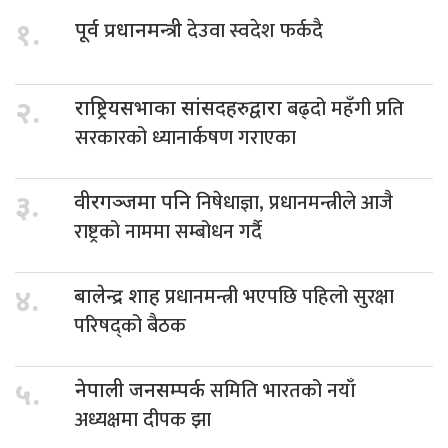
देउवा स्वदेश फर्कदै
१.
पूर्व प्रधानमन्त्री
बढ्दो महँगी प्रति
२.
राष्ट्रियसभाका सांसदहरुद्वारा
सरकारको ध्यानार्कषण गराएका
निषेधाज्ञा, प्रधानमन्त्रीले आजै
३.
वीरगञ्जमा पनि
राष्ट्रको नाममा सम्बोधन गर्दै
प्रधानमन्त्री भएपछि पहिलो सुरक्षा
४.
बालेन्द्र शाह
परिषद्को बैठक
समिति भारतको नयाँ
५.
नेपाली जनसम्पर्क
अध्यक्षमा दीपक झा