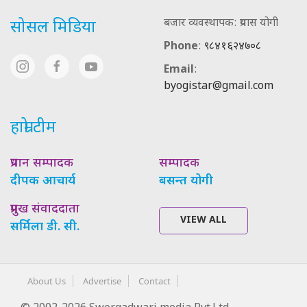
बजार व्यवस्थापक: प्रयास योगी
सोसल मिडिया
Phone
:
९८४१६२४७०८
Email
:
byogistar@gmail.com
हाम्रो टीम
प्रधान सम्पादक
सम्पादक
दीपक आचार्य
बसन्त योगी
प्रमुख संवाददाता
VIEW ALL
सर्मिला डी. सी.
About Us
Advertise
Contact