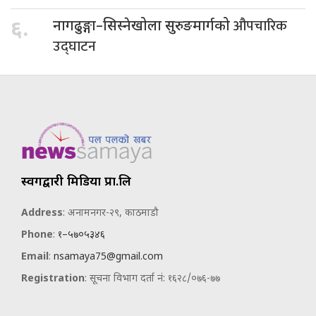
औपचारिक
६.
नागढुङ्गा–सिस्नेखोला सुरुङमार्गको
उद्घाटन
स्वर्गद्वारी मिडिया प्रा.लि
Address
: अनामनगर-२९, काठमाडौ
Phone
:
१–५७०५३४६
Email
:
nsamaya75@gmail.com
Registration
: सूचना विभाग दर्ता नं: १६२८/०७६-७७