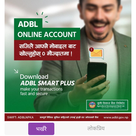
लोकप्रिय
भर्खरै