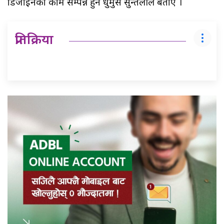
डिजाईनको काम सम्पन्न हुने धुर्मुस सुन्तलीले बताए ।
प्रतिक्रिया