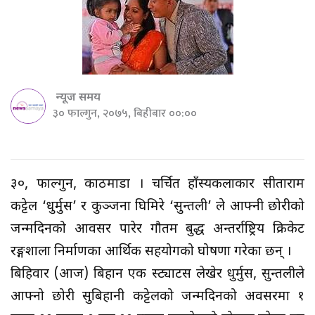
न्यूज समय
३० फाल्गुन, २०७५, बिहीबार ००:००
३०, फाल्गुन, काठमाडौं । चर्चित हाँस्यकलाकार सीताराम
कट्टेल ‘धुर्मुस’ र कुञ्जना घिमिरे ‘सुन्तली’ ले आफ्नी छोरीको
जन्मदिनको आवसर पारेर गौतम बुद्ध अन्तर्राष्ट्रिय क्रिकेट
रङ्गशाला निर्माणका आर्थिक सहयोगको घोषणा गरेका छन् ।
बिहिवार (आज) बिहान एक स्ट्याटस लेखेर धुर्मुस, सुन्तलीले
आफ्नो छोरी सुबिहानी कट्टेलको जन्मदिनको अवसरमा १