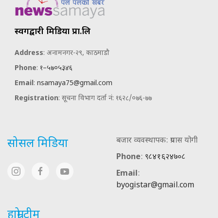
स्वर्गद्वारी मिडिया प्रा.लि
Address
: अनामनगर-२९, काठमाडौ
Phone
:
१–५७०५३४६
Email
:
nsamaya75@gmail.com
Registration
: सूचना विभाग दर्ता नं: १६२८/०७६-७७
बजार व्यवस्थापक: प्रयास योगी
सोसल मिडिया
Phone
:
९८४१६२४७०८
Email
:
byogistar@gmail.com
हाम्रो टीम