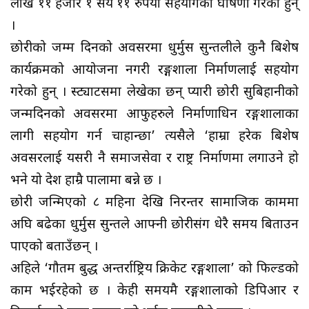
लाख ११ हजार १ सय ११ रुपैंया सहयोगको घोषणा गरेका हुन्
।
छोरीको जम्म दिनको अवसरमा धुर्मुस सुन्तलीले कुनै बिशेष
कार्यक्रमको आयोजना नगरी रङ्गशाला निर्माणलाई सहयोग
गरेको हुन् । स्ट्याटसमा लेखेका छन् प्यारी छोरी सुबिहानीको
जन्मदिनको अवसरमा आफुहरुले निर्माणाधिन रङ्गशालाका
लागी सहयोग गर्न चाहान्छौं’ त्यसैले ‘हाम्रा हरेक बिशेष
अवसरलाई यसरी नै समाजसेवा र राष्ट्र निर्माणमा लगाउने हो
भने यो देश हाम्रै पालामा बन्ने छ ।
छोरी जन्मिएको ८ महिना देखि निरन्तर सामाजिक काममा
अघि बढेका धुर्मुस सुन्तले आफ्नी छोरीसंग धेरै समय बिताउन
पाएको बताउँछन् ।
अहिले ‘गौतम बुद्ध अन्तर्राष्ट्रिय क्रिकेट रङ्गशाला’ को फिल्डको
काम भईरहेको छ । केही समयमै रङ्गशालाको डिपिआर र