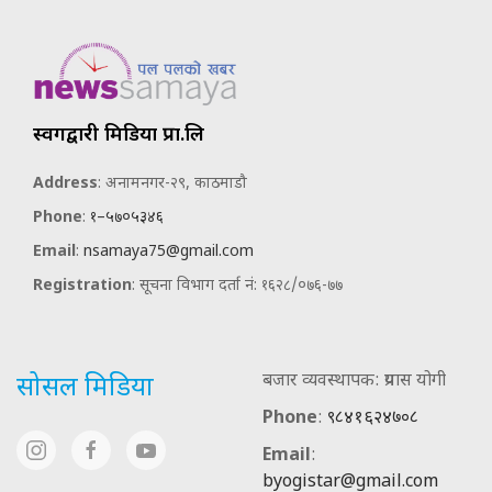
स्वर्गद्वारी मिडिया प्रा.लि
Address
: अनामनगर-२९, काठमाडौ
Phone
:
१–५७०५३४६
Email
:
nsamaya75@gmail.com
Registration
: सूचना विभाग दर्ता नं: १६२८/०७६-७७
बजार व्यवस्थापक: प्रयास योगी
सोसल मिडिया
Phone
:
९८४१६२४७०८
Email
:
byogistar@gmail.com