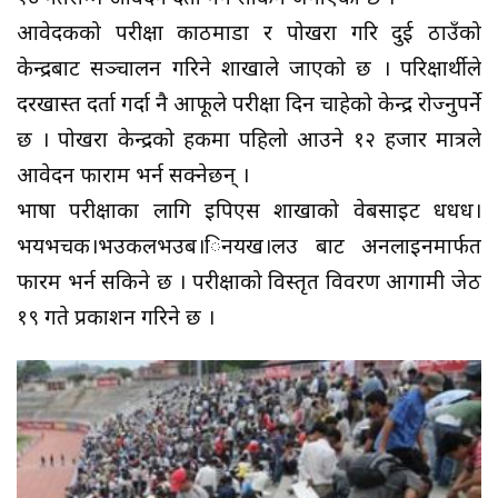
आवेदकको परीक्षा काठमाडौँ र पोखरा गरि दुई ठाउँको
केन्द्रबाट सञ्चालन गरिने शाखाले जाएको छ । परिक्षार्थीले
दरखास्त दर्ता गर्दा नै आफूले परीक्षा दिन चाहेको केन्द्र रोज्नुपर्ने
छ । पोखरा केन्द्रको हकमा पहिलो आउने १२ हजार मात्रले
आवेदन फाराम भर्न सक्नेछन् ।
भाषा परीक्षाका लागि इपिएस शाखाको वेबसाइट धधध।
भयभचक।भउकलभउब।िनयख।लउ बाट अनलाइनमार्फत
फारम भर्न सकिने छ । परीक्षाको विस्तृत विवरण आगामी जेठ
१९ गते प्रकाशन गरिने छ ।