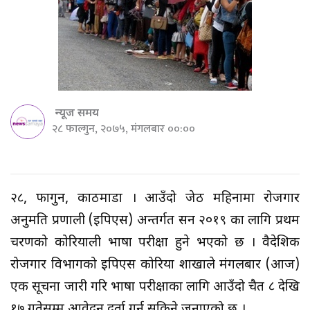
न्यूज समय
२८ फाल्गुन, २०७५, मंगलबार ००:००
२८, फागुन, काठमाडौँ । आउँदो जेठ महिनामा रोजगार
अनुमति प्रणाली (इपिएस) अन्तर्गत सन २०१९ का लागि प्रथम
चरणको कोरियाली भाषा परीक्षा हुने भएको छ । वैदेशिक
रोजगार विभागको इपिएस कोरिया शाखाले मंगलबार (आज)
एक सूचना जारी गरि भाषा परीक्षाका लागि आउँदो चैत ८ देखि
१७ गतेसम्म आवेदन दर्ता गर्न सकिने जनाएको छ ।