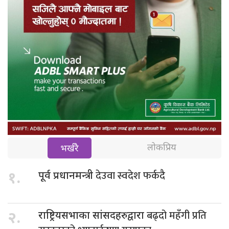
लोकप्रिय
भर्खरै
देउवा स्वदेश फर्कदै
१.
पूर्व प्रधानमन्त्री
बढ्दो महँगी प्रति
२.
राष्ट्रियसभाका सांसदहरुद्वारा