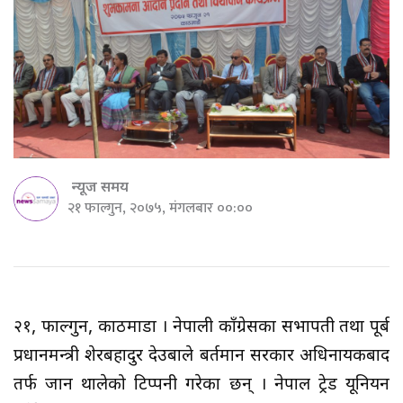
न्यूज समय
२१ फाल्गुन, २०७५, मंगलबार ००:००
२१, फाल्गुन, काठमाडौं । नेपाली काँग्रेसका सभापती तथा पूर्ब
प्रधानमन्त्री शेरबहादुर देउबाले बर्तमान सरकार अधिनायकबाद
तर्फ जान थालेको टिप्पनी गरेका छन् । नेपाल ट्रेड यूनियन