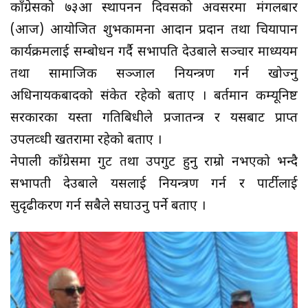
काँग्रेसको ७३औं स्थापनन दिवसको अवसरमा मंगलबार
(आज) आयोजित शुभकामना आदान प्रदान तथा चियापान
कार्यक्रमलाई सम्बोधन गर्दै सभापति देउबाले सञ्चार माध्ययम
तथा सामाजिक सञ्जाल नियन्त्रण गर्न खोज्नु
अधिनायकबादको संकेत रहेको बताए । बर्तमान कम्यूनिष्ट
सरकारका यस्ता गतिबिधीले प्रजातन्त्र र यसबाट प्राप्त
उपलव्धी खतरामा रहेको बताए ।
नेपाली काँग्रेसमा गुट तथा उपगुट हुनु राम्रो नभएको भन्दै
सभापती देउबाले यसलाई नियन्त्रण गर्न र पार्टीलाई
सुदृढीकरण गर्न सबैले सघाउनु पर्ने बताए ।