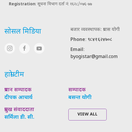
Registration
: सूचना विभाग दर्ता नं: १६२८/०७६-७७
बजार व्यवस्थापक: प्रयास योगी
सोसल मिडिया
Phone
:
९८४१६२४७०८
Email
:
byogistar@gmail.com
हाम्रो टीम
प्रधान सम्पादक
सम्पादक
दीपक आचार्य
बसन्त योगी
प्रमुख संवाददाता
VIEW ALL
सर्मिला डी. सी.