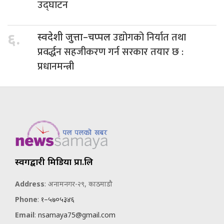
उद्घाटन
उद्योगको निर्यात तथा
६.
स्वदेशी जुत्ता–चप्पल
प्रवर्द्धन सहजीकरण गर्न सरकार तयार छ :
प्रधानमन्त्री
स्वर्गद्वारी मिडिया प्रा.लि
Address
: अनामनगर-२९, काठमाडौ
Phone
:
१–५७०५३४६
Email
:
nsamaya75@gmail.com