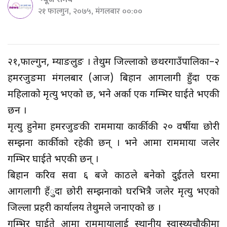
न्यूज समय
२१ फाल्गुन, २०७५, मंगलबार ००:००
२१,फाल्गुन, म्याङलुङ । तेह्रथुम जिल्लाको छथरगाउँपालिका–२
हमरजुङमा मंगलबार (आज) बिहान आगलागी हुँदा एक
महिलाको मृत्यु भएको छ, भने अर्का एक गम्भिर घाईते भएकी
छन ।
मृत्यु हुनेमा हमरजुङकी राममाया कार्कीकी २० वर्षीया छोरी
सम्झना कार्कीको रहेकी छन् । भने आमा राममाया जलेर
गम्भिर घाईते भएकी छन् ।
बिहान करिव सवा ६ बजे काठले बनेको दुईतले घरमा
आगलागी हँुदा छोरी सम्झनाको घरभित्रै जलेर मृत्यु भएको
जिल्ला प्रहरी कार्यालय तेह्रथुमले जनाएको छ ।
गम्भिर घाईते आमा राममायालाई स्थानीय स्वास्थ्यचौकीमा