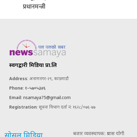
प्रधानमन्त्री
स्वर्गद्वारी मिडिया प्रा.लि
Address
: अनामनगर-२९, काठमाडौ
Phone
:
१–५७०५३४६
Email
:
nsamaya75@gmail.com
Registration
: सूचना विभाग दर्ता नं: १६२८/०७६-७७
बजार व्यवस्थापक: प्रयास योगी
सोसल मिडिया