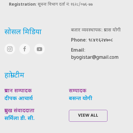
Registration
: सूचना विभाग दर्ता नं: १६२८/०७६-७७
बजार व्यवस्थापक: प्रयास योगी
सोसल मिडिया
Phone
:
९८४१६२४७०८
Email
:
byogistar@gmail.com
हाम्रो टीम
प्रधान सम्पादक
सम्पादक
दीपक आचार्य
बसन्त योगी
प्रमुख संवाददाता
VIEW ALL
सर्मिला डी. सी.