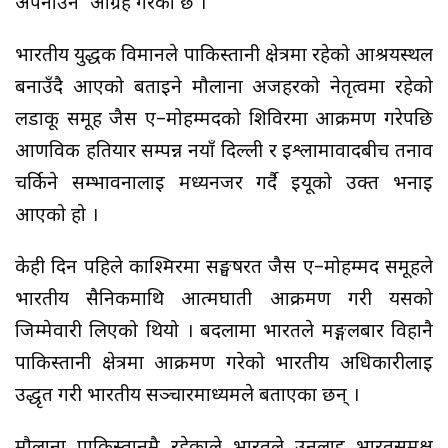
अपनाउन’ आग्रह गरेको छ ।
भारतीय युद्धक विमानले पाकिस्तानी क्षेत्रमा रहेको आश्रयस्थल
बनाउँदै आएको बताइने मौलाना अजहरको नेतृत्वमा रहेको
लडाकू समूह जैस ए–मोहम्मदको शिविरमा आक्रमण गरेपछि
आणविक हतियार सम्पन्न नयाँ दिल्ली र इश्लामावादबीच तनाव
चर्किने सम्भावनालाई मध्यनजर गर्दै इयूको उक्त भनाई
आएको हो ।
केही दिन पहिले काश्मिरमा सङ्घर्षरत जैस ए–मोहम्मद समूहले
भारतीय सैनिकमाथि आत्मघाती आक्रमण गरी यसको
जिम्मेवारी लिएको थियो । बदलामा भारतले मङ्गलबार विहानै
पाकिस्तानी क्षेत्रमा आक्रमण गरेको भारतीय अधिकारीलाई
उद्धृत गरी भारतीय सञ्चारमाध्यमले बताएका छन् ।