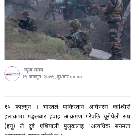
न्यूज समय
१५ फाल्गुन, २०७५, बुधबार ००:००
१५ फाल्गुन । भारतले पाकिस्तान अधिनस्थ काश्मिरी
इलाकामा मङ्गलबार हवाई आक्रमण गरेपछि यूरोपेली संघ
(इयू) ले दुबै एशियाली मुलुकलाई ‘अत्यधिक संयमता