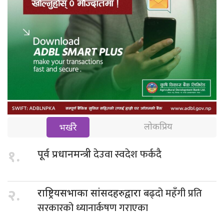
लोकप्रिय
भर्खरै
देउवा स्वदेश फर्कदै
१.
पूर्व प्रधानमन्त्री
बढ्दो महँगी प्रति
२.
राष्ट्रियसभाका सांसदहरुद्वारा
सरकारको ध्यानार्कषण गराएका