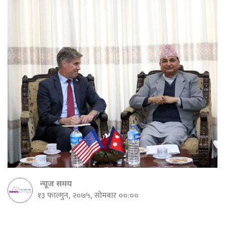
न्यूज समय
१३ फाल्गुन, २०७५, सोमबार ००:००