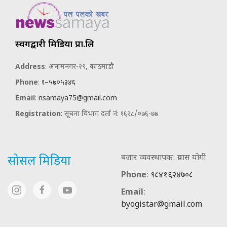
स्वर्गद्वारी मिडिया प्रा.लि
Address
: अनामनगर-२९, काठमाडौ
Phone
:
१–५७०५३४६
Email
:
nsamaya75@gmail.com
Registration
: सूचना विभाग दर्ता नं: १६२८/०७६-७७
बजार व्यवस्थापक: प्रयास योगी
सोसल मिडिया
Phone
:
९८४१६२४७०८
Email
:
byogistar@gmail.com