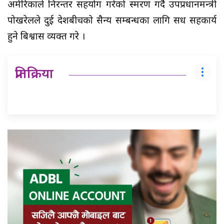
अमेरिकाले निरन्तर सहयोग गरेको स्मरण गर्दै उपप्रधानमन्त्री
पोखरेलले दुई देशबीचको सैन्य सम्बन्धका लागि सधैँ सहकार्य
हुने बिश्वास व्यक्त गरे ।
प्रतिक्रिया