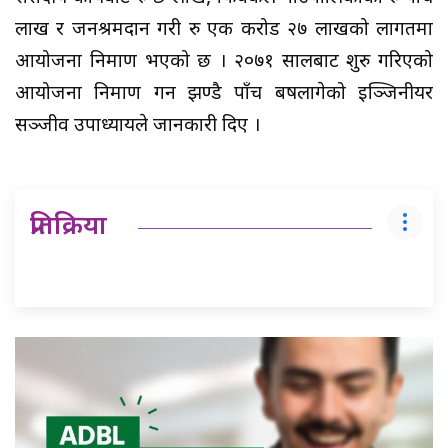
लाख र जनश्रमदान गरी रु एक करोड २७ लाखको लागतमा
आयोजना निर्माण भएको छ । २०७१ सालबाट शुरु गरिएको
आयोजना निर्माण गर्न झण्डै पाँच बर्षलागेको इञ्जिनीयर
सञ्जीव उपाध्यायले जानकारी दिए ।
प्रतिक्रिया