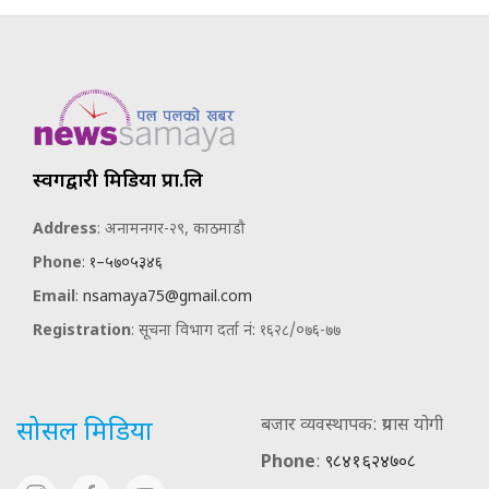
स्वर्गद्वारी मिडिया प्रा.लि
Address
: अनामनगर-२९, काठमाडौ
Phone
:
१–५७०५३४६
Email
:
nsamaya75@gmail.com
Registration
: सूचना विभाग दर्ता नं: १६२८/०७६-७७
बजार व्यवस्थापक: प्रयास योगी
सोसल मिडिया
Phone
:
९८४१६२४७०८