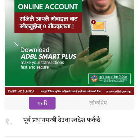
लोकप्रिय
भर्खरै
देउवा स्वदेश फर्कदै
१.
पूर्व प्रधानमन्त्री