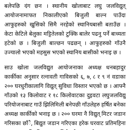
बलेपछि दंग छन । स्थानीय खोलाबाट लघु जलविद्युत्
आयोजनामार्फत निकालीएको बिजुली बाल्न पाउँदा
आफुहरुको खुसिको सिमै नरहेको स्थानियबासी बताउँछ ।
केटा केटिले बेलुका मट्टितेलको टुक्कि बालेर पढनु पर्ने बाध्यता
हटेको छ । बिजुली बाल्छन पढछन् । आफुहरुको गाँउनै
उज्यालो भएको महसुस भएको स्थानिय बासीको भनाई छ ।
साउ खोला जलविद्युत आयोजनाका अध्यक्ष धनबहादुर
कार्कीका अनुसार रत्नावती गाविसको ६, ७, ८ र ९ नं वडाका
२०० घरधुरीकालागि विद्युत् सुविधा विस्तार भएको छ । आफ्नै
गाँउको १३ किलोवाट र १८ किलोवाटका दुईवटा लघुजलविद्यु
परियोजनाबाट गाउँ झिलिमिली बनेपछी गाँउलेहरु हर्षित बनेका
अध्यक्ष कार्कीको भनाई छ । २०० घरमा नै विद्युत् मिटर जडान
गरिसका छाँै, बिद्युत जडान गरिएका हरेक घरवाट प्रतिमहिना