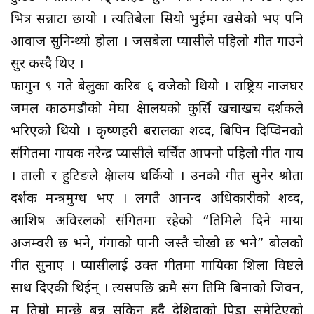
भित्र सन्नाटा छायो । त्यतिबेला सियो भुईमा खसेको भए पनि
आवाज सुनिन्थ्यो होला । जसबेला प्यासीले पहिलो गीत गाउने
सुर कस्दै थिए ।
फागुन ९ गते बेलुका करिब ६ वजेको थियो । राष्ट्रिय नाजघर
जमल काठमडौको मेघा प्रेक्षालयको कुर्सि खचाखच दर्शकले
भरिएको थियो । कृष्णहरी बरालका शव्द, बिपिन दिप्विनको
संगितमा गायक नरेन्द्र प्यासीले चर्चित आफ्नो पहिलो गीत गाय
। ताली र हुटिङले प्रेक्षालय थर्कियो । उनको गीत सुनेर श्रोता
दर्शक मन्त्रमुग्ध भए । लगतै आनन्द अधिकारीको शव्द,
आशिष अविरलको संगितमा रहेको “तिमिले दिने माया
अजम्वरी छ भने, गंगाको पानी जस्तै चोखो छ भने” बोलको
गीत सुनाए । प्यासीलाई उक्त गीतमा गायिका शिला विष्टले
साथ दिएकी थिईन् । त्यसपछि क्रमै संग तिमि बिनाको जिवन,
म तिम्रो मान्छे बन्न सकिन हुदै प्रदेशिदाको पिडा समेटिएको