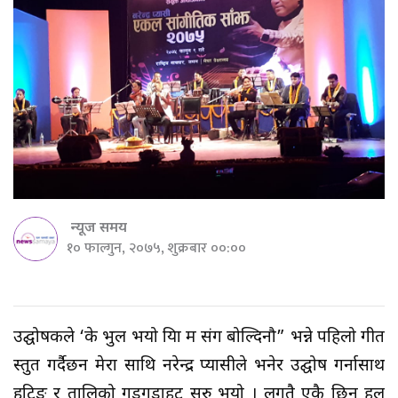
न्यूज समय
१० फाल्गुन, २०७५, शुक्रबार ००:००
उद्घोषकले ‘के भुल भयो प्रिया म संग बोल्दिनौ” भन्ने पहिलो गीत
प्रस्तुत गर्दैछन मेरा साथि नरेन्द्र प्यासीले भनेर उद्घोष गर्नासाथ
हुटिङ र तालिको गड्गडाहट सुरु भयो । लगतै एकै छिन हल