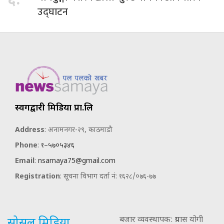
६.
उद्घाटन
स्वर्गद्वारी मिडिया प्रा.लि
Address
: अनामनगर-२९, काठमाडौ
Phone
:
१–५७०५३४६
Email
:
nsamaya75@gmail.com
Registration
: सूचना विभाग दर्ता नं: १६२८/०७६-७७
बजार व्यवस्थापक: प्रयास योगी
सोसल मिडिया