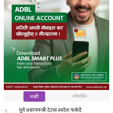
लोकप्रिय
भर्खरै
देउवा स्वदेश फर्कदै
१.
पूर्व प्रधानमन्त्री