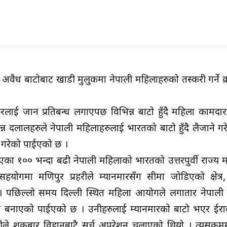
अवैध बाटोबाट खाडी मुलुकमा नेपाली महिलाहरुको तस्करी गर्ने क
ाई जान प्रतिबन्ध लगाएपछ विभिन्न बाटो हुँदै महिला कामदा
न्न दलालहरुले नेपाली महिलाहरुलाई भारतको बाटो हुँदै लैजाने ग
े गरेको पाईएको छ ।
एका १०० भन्दा बढी नेपाली महिलाको भारतको उत्तरपुर्वी राज्य 
ोगमा मणिपुर प्रहरीले म्यानमारसँग सीमा जोडिएको क्षेत्र,
 । पछिल्लो समय दिल्ली स्थित महिला आयोगले लगातार नेपाली
बाटो बनाएको पाईएको छ । उनीहरुलाई म्यानमारको बाटो भएर ईर
े शुक्रबार विहानबाटै सर्च अपरेशन चलाएको थियो । त्यसक्रमम