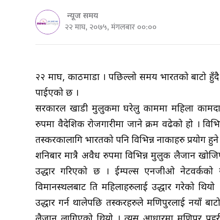
न्यूज समय
२२ माघ, २०७५, मंगलबार ००:००
२२ माघ, काठमाडौं । पछिल्लो समय भारतको बाटो हुँदै 
पाईएको छ ।
सरकारल खाडी मुलुकमा घरेलु काममा महिला कामदारल
रुपमा वैदेशिक रोजगारीमा जाने क्रम वढेको हो । विभि
तस्करकालागि भारतको पनि विभिन्न नाकाहरु प्रयोग हुन
शनिबार मात्रै अवैध रुपमा विभिन्न मुलुक लैजान खोजि
उद्धार गरिएको छ । ईम्पल्स एनजीओ नेटवर्कको सहय
विमानस्थलबाट ति महिलाहरुलाई उद्धार गरेको थियो
उद्धार गर्न थालेपछि तस्करहरुले मणिपुरलाई नयाँ 
लैजान लागिएको थियो । त्यस आधारमा मणिपुर प्रहरील