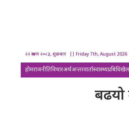
२२ श्रावण २०८३, शुक्रबार || Friday 7th, August 2026
होम
राजनीति
विचार
अर्थ
अन्तरवार्ता
स्वास्थ्य
प्रबिधि
खे
बढयो 