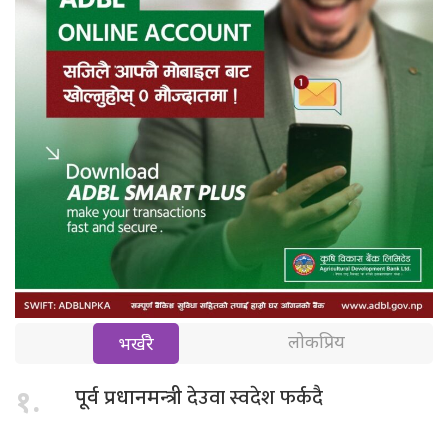
लोकप्रिय
भर्खरै
देउवा स्वदेश फर्कदै
१.
पूर्व प्रधानमन्त्री