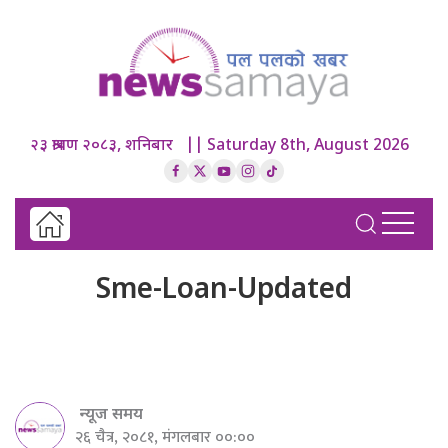
२३ श्रावण २०८३, शनिबार || Saturday 8th, August 2026
Sme-Loan-Updated
न्यूज समय
२६ चैत्र, २०८१, मंगलबार ००:००