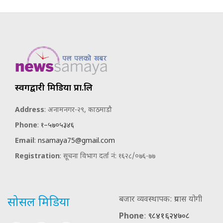
स्वर्गद्वारी मिडिया प्रा.लि
Address
: अनामनगर-२९, काठमाडौ
Phone
:
१–५७०५३४६
Email
:
nsamaya75@gmail.com
Registration
: सूचना विभाग दर्ता नं: १६२८/०७६-७७
बजार व्यवस्थापक: प्रयास योगी
सोसल मिडिया
Phone
:
९८४१६२४७०८