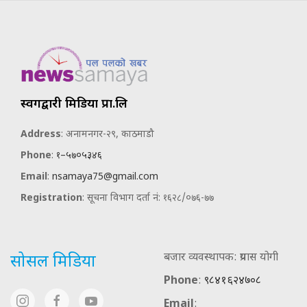
स्वर्गद्वारी मिडिया प्रा.लि
Address
: अनामनगर-२९, काठमाडौ
Phone
:
१–५७०५३४६
Email
:
nsamaya75@gmail.com
Registration
: सूचना विभाग दर्ता नं: १६२८/०७६-७७
बजार व्यवस्थापक: प्रयास योगी
सोसल मिडिया
Phone
:
९८४१६२४७०८
Email
: