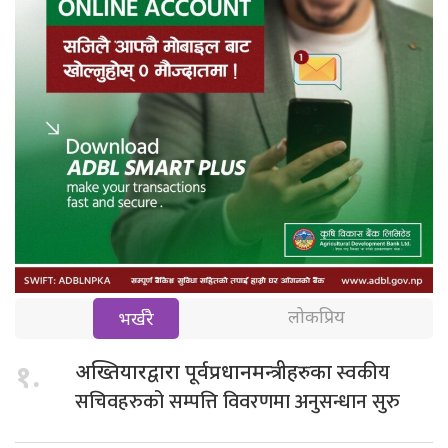
लोकप्रिय
भर्खरै
स्वकीय
१.
अख्तियारद्वारा पूर्वप्रधानमन्त्रीहरुका
सचिवहरुको सम्पत्ति विवरणमा अनुसन्धान सुरु