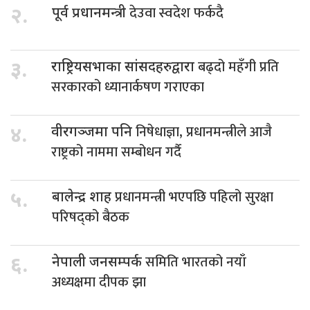
देउवा स्वदेश फर्कदै
२.
पूर्व प्रधानमन्त्री
बढ्दो महँगी प्रति
३.
राष्ट्रियसभाका सांसदहरुद्वारा
सरकारको ध्यानार्कषण गराएका
निषेधाज्ञा, प्रधानमन्त्रीले आजै
४.
वीरगञ्जमा पनि
राष्ट्रको नाममा सम्बोधन गर्दै
प्रधानमन्त्री भएपछि पहिलो सुरक्षा
५.
बालेन्द्र शाह
परिषद्को बैठक
समिति भारतको नयाँ
६.
नेपाली जनसम्पर्क
अध्यक्षमा दीपक झा