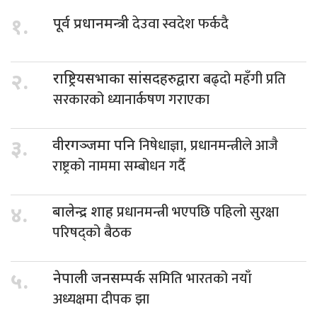
देउवा स्वदेश फर्कदै
१.
पूर्व प्रधानमन्त्री
बढ्दो महँगी प्रति
२.
राष्ट्रियसभाका सांसदहरुद्वारा
सरकारको ध्यानार्कषण गराएका
निषेधाज्ञा, प्रधानमन्त्रीले आजै
३.
वीरगञ्जमा पनि
राष्ट्रको नाममा सम्बोधन गर्दै
प्रधानमन्त्री भएपछि पहिलो सुरक्षा
४.
बालेन्द्र शाह
परिषद्को बैठक
समिति भारतको नयाँ
५.
नेपाली जनसम्पर्क
अध्यक्षमा दीपक झा