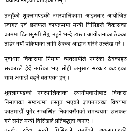
विकल्प नरहेको बताएका छन् ।
तनहुँको शुक्लागण्डकी नगरपालिकामा आईतबार आयोजित
स्वागत एवं छलफल कार्यक्रममा मन्त्री घिसिङले विकासका
काममा ढिलासुस्ती सैह्य नहुने भन्दै त्यस्ता आयोजनाका ठेक्का
तोडेर नयाँ प्रक्रियाका लागि ठेक्का आह्वान गरिने उल्लेख गरे ।
पूर्वाधार विकासमा निर्माण व्यवसायीले नगरेका ठेक्काहरु
सरकारले हेर्दै नगरेका भए सोही अनुसार सरकार कडाईका
साथ अगाडी बढ्ने बताएका हुन् ।
शुक्लागण्डकी नगरपालिकाका स्थानीयवासीबाट विकास
निर्माणका सम्बन्धमा प्रस्तुत भएको ज्ञापनपत्रका विषयमा
काठमाडौँ पुगेर सम्बन्धित निकायसँगको समन्वयमा छलफल
गर्ने समेत मन्त्री घिसिङले प्रतिबद्धता जनाए ।
तनहँु रहँदा मन्त्री घिसिङले तनहुँको शुक्लागण्डकी