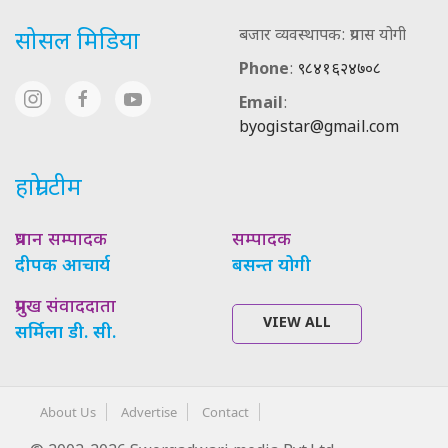
बजार व्यवस्थापक: प्रयास योगी
सोसल मिडिया
Phone
:
९८४१६२४७०८
Email
:
byogistar@gmail.com
हाम्रो टीम
प्रधान सम्पादक
सम्पादक
दीपक आचार्य
बसन्त योगी
प्रमुख संवाददाता
VIEW ALL
सर्मिला डी. सी.
About Us
Advertise
Contact