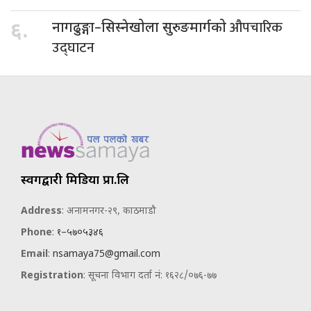
औपचारिक
६.
नागढुङ्गा–सिस्नेखोला सुरुङमार्गको
उद्घाटन
स्वर्गद्वारी मिडिया प्रा.लि
Address
: अनामनगर-२९, काठमाडौ
Phone
:
१–५७०५३४६
Email
:
nsamaya75@gmail.com
Registration
: सूचना विभाग दर्ता नं: १६२८/०७६-७७