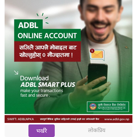
लोकप्रिय
भर्खरै