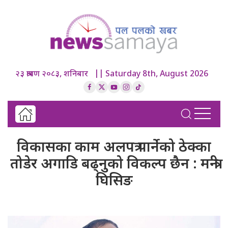
२३ श्रावण २०८३, शनिबार || Saturday 8th, August 2026
विकासका काम अलपत्र पार्नेको ठेक्का
तोडेर अगाडि बढ्नुको विकल्प छैन : मन्त्री
घिसिङ