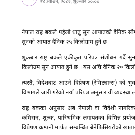
२४ आश्विन, २०८२, शुक्रबार ००:००
नेपाल राष्ट्र बैंकले पहेलो धातु सुन आयातको दैनिक स
सुनको आयात दैनिक २५ किलोग्राम हुने छ ।
शुक्रबार राष्ट्र बैंकले एकीकृत परिपत्र संशोधन गर्
किलोग्रम सुन आयात हुने छ । यस अघि दैनिक २० किलोग
त्यस्तै, विदेशबाट आउने विप्रेषण (रेमिट्यान्स) को 
विभागले जारी गरेको नयाँ परिपत्र अनुसार यी व्यवस्था लाग
राष्ट्र बैंकका अनुसार अब नेपाली वा विदेशी नागरिक
कमिसन, शुल्क, पारिश्रमिक लगायतका विभिन्न प्रयोजनका
विप्रेषण कम्पनी मार्फत सम्बन्धित बेनेफिसियरीको खाताम