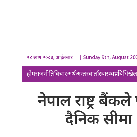
२४ श्रावण २०८३, आईतबार || Sunday 9th, August 20
होम
राजनीति
विचार
अर्थ
अन्तरवार्ता
स्वास्थ्य
प्रबिधि
खे
नेपाल राष्ट्र बैं
दैनिक सीमा २