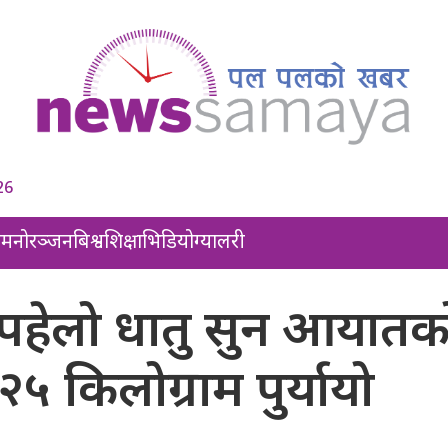
26
ल
मनोरञ्जन
बिश्व
शिक्षा
भिडियो
ग्यालरी
कले पहेलो धातु सुन आयातक
५ किलोग्राम पुर्यायो