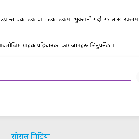
उप्रान्त एकपटक वा पटकपटकमा भुक्तानी गर्दा २५ लाख रकममा
स्थाबमोजिम ग्राहक पहिचानका कागजातहरू लिनुपर्नेछ ।
सोसल मिडिया