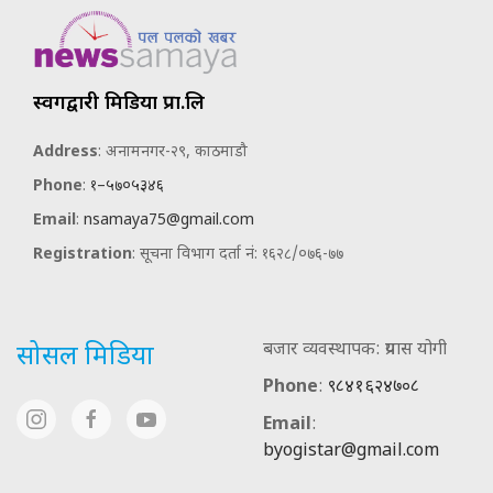
स्वर्गद्वारी मिडिया प्रा.लि
Address
: अनामनगर-२९, काठमाडौ
Phone
:
१–५७०५३४६
Email
:
nsamaya75@gmail.com
Registration
: सूचना विभाग दर्ता नं: १६२८/०७६-७७
बजार व्यवस्थापक: प्रयास योगी
सोसल मिडिया
Phone
:
९८४१६२४७०८
Email
:
byogistar@gmail.com