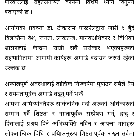
परिवारलाई राहतलगायत कार्यमा विशेष ध्यान दिनुपर्ने
बताएको छ ।
आयोगका प्रवक्ता डा. टीकाराम पोखरेलद्वारा जारी ९ बुँदे
विज्ञप्तिमा देश, जनता, लोकतन्त्र, मानवअधिकार र विधिको
शासनलाई केन्द्रमा राखी सबै सरोकार भएकाहरूको
सहभागितामा आगामी कार्यहरू अगाडि बढाउन जरुरी रहेको
उल्लेख छ ।
अन्यौलपूर्ण अवस्थालाई तात्विक निष्कर्षमा पुर्याउन सबैले धैर्य
र संयमतापूर्वक अगाडि बढ्नु पर्ने भन्दै
आफ्ना अभिव्यक्तिहरू सार्वजनिक गर्दा अरूको अधिकारको
सम्मान गर्दै शिष्टता र नम्रतापूर्वक सम्प्रेषण गर्न, द्वन्द्व र
हिंसालाई प्रश्रय दिने अभिव्यक्ति नदिन र आफ्ना मागहरू
लोकतान्त्रिक विधि र प्रक्रियाअनुरूप शिष्टतापूर्वक राख्न सवैमा