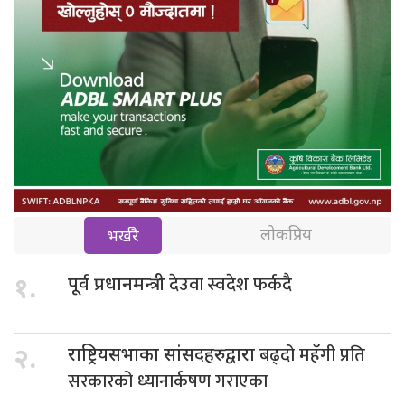
लोकप्रिय
भर्खरै
देउवा स्वदेश फर्कदै
१.
पूर्व प्रधानमन्त्री
बढ्दो महँगी प्रति
२.
राष्ट्रियसभाका सांसदहरुद्वारा
सरकारको ध्यानार्कषण गराएका