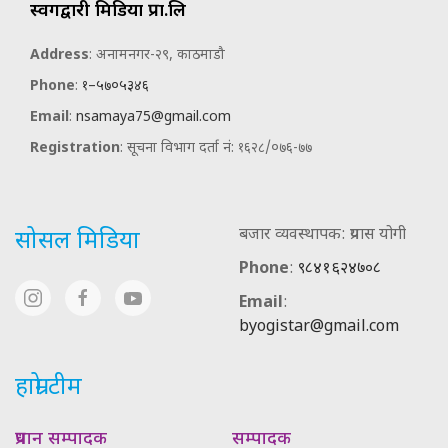
स्वर्गद्वारी मिडिया प्रा.लि
Address
: अनामनगर-२९, काठमाडौ
Phone
:
१–५७०५३४६
Email
:
nsamaya75@gmail.com
Registration
: सूचना विभाग दर्ता नं: १६२८/०७६-७७
बजार व्यवस्थापक: प्रयास योगी
सोसल मिडिया
Phone
:
९८४१६२४७०८
Email
:
byogistar@gmail.com
हाम्रो टीम
प्रधान सम्पादक
सम्पादक