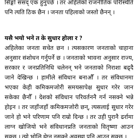
सिङ्गो संसद् एक हुनुपर्छ । तर अहिलेको राजनीतिक परिस्थिति
पनि त्यति ठिक छैन । जनता पहिलाको जस्तो छैनन् ।
यसै भयो भने त के सुधार होला र ?
अहिलेका जनता सचेत छन । त्यसकारण जनताको चाहाना
अनुसार संशोधन गर्नुपर्ने छ । जनताको भावना अनुसार राज्य,
सरकार र जनप्रतिनिधि चलेनन् भने जनताको निराशा बढ्दै
जाने देखिन्छ । हामीले संविधान बनाऔँ । तर संविधानमा
भएका केही कमिकमजोरी समयसापेक्ष सुधार गरेर जान
सकेका छैनौँ । देशको संविधान परिवर्तननै गर्न नसक्ने भन्ने
होइन । तर जहाँजहाँ कमिकमजोरी छन्, त्यसलाई सुधार गरेर
जाने हो भने परिणाम पनि राम्रो दिन्छ । तर उही पुरानै ढर्रामा
लाग्न खोजियो भने संविधानप्रति जनताको वितृष्णा आउन
सक्छ । त्यो भोलि थेग्न नसक्ने अवस्था पनि आउन सक्छ ।