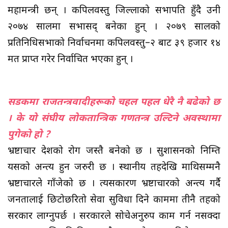
महामन्त्री छन् । कपिलवस्तु जिल्लाको सभापति हुँदै उनी
२०७४ सालमा सभासद् बनेका हुन् । २०७९ सालको
प्रतिनिधिसभाको निर्वाचनमा कपिलवस्तु–२ बाट ३९ हजार १४
मत प्राप्त गरेर निर्वाचित भएका हुन् ।
सडकमा राजतन्त्रवादीहरूको चहल पहल धेरै नै बढेको छ
। के यो संघीय लोकतान्त्रिक गणतन्त्र उल्टिने अवस्थामा
पुगेको हो ?
भ्रष्टाचार देशको रोग जस्तै बनेको छ । सुशासनको निम्ति
यसको अन्त्य हुन जरुरी छ । स्थानीय तहदेखि माथिसम्मनै
भ्रष्टाचारले गाँजेको छ । त्यसकारण भ्रष्टाचारको अन्त्य गर्दै
जनतालाई छिटोछरितो सेवा सुविधा दिने काममा तीनै तहको
सरकार लाग्नुपर्छ । सरकारले सोचेअनुरुप काम गर्न नसक्दा