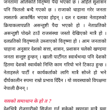
जनतामा अलिकति वितृष्णा पैदा भएको छ । अहिले सुशासन
पनि फितलो बन्दै गएको छ । राजाको चाहाना गरेर जनता
त्यसतर्फ आकर्षित भएका होइन् । दल र दलका नेताहरुको
क्रियाकलापप्रति असन्तुष्टी पैदा भएको हो । नेताप्रतिको
असन्तुष्टी पोख्ने ठाउँ राजसंस्था जस्तो देखिएको मात्रै हो ।
दलप्रतिको वितृष्णाले उब्जाएको वितृष्णा हो । आम जनताको
चाहाना अनुसार देशको सत्ता, शासन, प्रशासन चलेको खण्डमा
जनता सन्तुष्ट हुन्छन् । खाली पार्टीगत स्वार्थभन्दा पनि देशको
हितमा देशको स्वार्थको निम्ति काम गरियो भने टिकाउ हुन्छ ।
नेताहरुले पार्टी र कार्यकर्ताको लागि मात्रै सोच्ने हो भने
दीर्घकालीन रुपमा राम्रो प्रभाव दिँदैन । यो व्यवस्थाको विपक्षमा
नेपाली छैनन् ।
यसको समाधान के हो त ?
देशभित्रै रोजगारीको सिर्जना गर्न सकेको खण्डमा मात्रै युवा