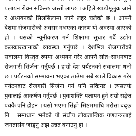
पलायन रोक्न सकिन्छ जस्तो लाग्छ । अहिले खाडीमूलुक जाने
र अध्ययनको सिलसिलामा जाने लहर चलेको छ । आफ्नै
देशमा रोजगारीको अवसर नभएका कारण यो अवस्था आएको
हो । यसको न्यूनीकरण गर्न शिक्षामा सुधार गर्दै उद्योग
कलकारखानाको व्यवस्था गर्नुपर्छ । देशभित्र रोजगारीको
सवालमा विस्तृत रुपमा अध्ययन गरेर आफ्नै स्रोत–साधनबाट
रोजगारी सिर्जना गर्नुपर्छ । हाम्रो देश पर्यटनको सवालमा धनी
छ । पर्यटनको सम्भावना भएका ठाउँमा सबै खाले विकास गरेर
पर्यटनबाट रोजगारी सिर्जना गर्न पनि सकिन्छ । त्यसतर्फ
युवालाई आकर्षण गर्नुपर्छ । युवाशक्ति पलायन हुने राम्रो सङ्केत
पक्कै पनि होइन । यसो भएमा सिंङ्गो सिष्टममाथि भरोसा बढ्छ
नि । समाधान भनेको यो संघीय लोकतान्त्रिक गणतन्त्रलाई
जनतासंग जोड्नु अझ उन्नत बनाउनु हो ।