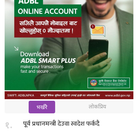
लोकप्रिय
भर्खरै
देउवा स्वदेश फर्कदै
१.
पूर्व प्रधानमन्त्री