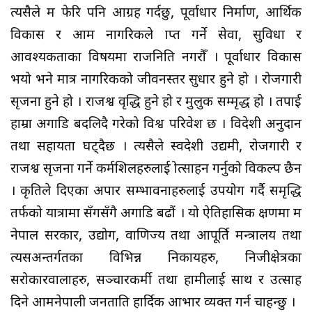
त्यसैले म फेरि पनि आग्रह गर्दछु, पूर्वाधार निर्माण, आर्थिक
विकास र आम नागरिकले प्राप्त गर्ने सेवा, सुविधा र
आवश्यकताका विषयमा राजनिति नगरौँ । पूर्वाधार विकास
भयो भने मात्र नागरिकको जीवनस्तर सुधार हुने हो । रोजगारी
सृजना हुने हो । राजश्व वृद्धि हुने हो र मुलुक सम्मृद्ध हो । तपाई
हाम्रा अगाडि बदलिदै गरेको विश्व परिवेश छ । विदेशी अनुदान
तथा सहायता घट्दैछ । त्यसैले स्वदेशी उद्यमी, रोजगारी र
राजश्व सृजना गर्ने कर्मशिलहरुलाई प्रोत्साहन गर्नुको विकल्प छैन
। प्रकृतिले दिएका अपार सम्भावनाहरुलाई उपयोग गर्दै समृद्धि
तर्फको यात्रामा सँगसँगै अगाडि बढौं । यो ऐतिहासिक क्षणमा म
नेपाल सरकार, उद्योग, वाणिज्य तथा आपूर्ति मन्त्रालय तथा
त्यसअन्तर्गतका विभिन्न निकायहरु, निजीक्षेत्रका
सरोकारवालाहरु, सञ्चारकर्मी तथा हामीलाई साथ र उत्साह
दिने आमनेपाली जनताप्रति हार्दिक आभार व्यक्त गर्न चाहन्छु ।