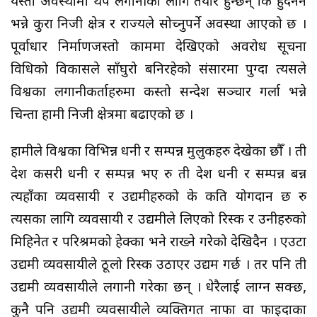
यस्तो अवस्थामा थप लगानीका लागि तयार हुन्छन् कि हुँदैनन
भन्ने कुरा निजी क्षेत्र र राज्यले सोच्नुपर्ने अवस्था आएको छ ।
पूर्वाधार निर्माणजस्तो काममा देखिएको अवरोध सूचना
प्रविधिको विकासले साँघुरो बनिरहेको संसारमा पुग्दा त्यसले
विश्वका लगानीकर्ताहरुमा कस्तो सन्देश सञ्चार गर्ला भन्ने
चिन्ता हामी निजी क्षेत्रमा बढाएको छ ।
हामीले विश्वका विभिन्न धनी र सम्पन्न मुलुकहरु देखेका छौँ । ती
देश कसरी धनी र सम्पन्न भए रु ती देश धनी र सम्पन्न बन्न
त्यहाँका व्यवसायी र उद्यमीहरुको के कति योगदान छ रु
त्यसका लागि व्यवसायी र उद्यमीले लिएको रिस्क र उनीहरुको
मिहिनेत र परिश्रमको हेक्का भने राख्ने गरेको देखिदैन । एउटा
उद्यमी व्यवसायीले ठूलो रिस्क उठाएर उद्यम गर्छ । तर पनि ती
उद्यमी व्यवसायीले लगानी गरेका छन् । धेरैलाई लाग्न सक्छ,
कुनै पनि उद्यमी व्यवसायीले व्यक्तिगत नाफा वा फाइदाका