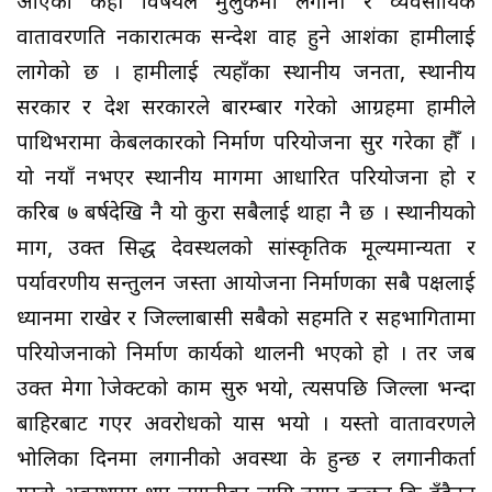
आएका केही विषयले मुलुकमा लगानी र व्यवसायिक
वातावरणप्रति नकारात्मक सन्देश प्रवाह हुने आशंका हामीलाई
लागेको छ । हामीलाई त्यहाँका स्थानीय जनता, स्थानीय
सरकार र प्रदेश सरकारले बारम्बार गरेको आग्रहमा हामीले
पाथिभरामा केबलकारको निर्माण परियोजना सुर गरेका हौँ ।
यो नयाँ नभएर स्थानीय मागमा आधारित परियोजना हो र
करिब ७ बर्षदेखि नै यो कुरा सबैलाई थाहा नै छ । स्थानीयको
माग, उक्त प्रसिद्ध देवस्थलको सांस्कृतिक मूल्यमान्यता र
पर्यावरणीय सन्तुलन जस्ता आयोजना निर्माणका सबै पक्षलाई
ध्यानमा राखेर र जिल्लाबासी सबैको सहमति र सहभागितामा
परियोजनाको निर्माण कार्यको थालनी भएको हो । तर जब
उक्त मेगा प्रोजेक्टको काम सुरु भयो, त्यसपछि जिल्ला भन्दा
बाहिरबाट गएर अवरोधको प्रयास भयो । यस्तो वातावरणले
भोलिका दिनमा लगानीको अवस्था के हुन्छ र लगानीकर्ता