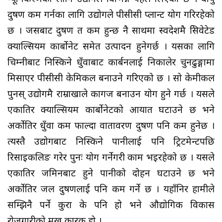
प्रदुषण कम गर्नका लागि उद्योगले पीसीसी प्लान्ट प्रयोग गरिरहेको
छ । जसबाट प्रदुषण त कम हुन्छ नै साथमा स्वदेशमै प्रेसिवेटेड
क्याल्सियम कार्बोनेट समेत उत्पादन हुनेगर्छ । यसका लागि
चिम्नीबाट निस्किने धुँवाबाट कार्बनलाई निकालेर चुनढुङ्गामा
मिसाएर पीसीसी केमिकल बनाउने गरिएको छ । सो केमीकल
पुनस् उद्योगमै राम्राखाले कागज बनाउन प्रयोग हुने गर्छ । यसले
एकातिर क्याल्सियम कार्बोनेटको आयात घटाउने छ भने
अर्कोतिर धुँवा कम फाल्दा वातावरण प्रदुषण पनि कम हुनेछ ।
त्यस्तै उद्योगबाट निस्किने पानीलाई पनि ट्रिटमेन्टपछि
रिसाइकलिङ गरेर पुनः प्रयोग गर्नेगरी काम भइरहेको छ । यसले
एकातिर जमिनबाट हुने पानीको दोहन घटाउने छ भने
अर्कोतिर जल प्रदुषणलाई पनि कम गर्ने छ । यहाँनिर हामीले
सम्झिनै पर्ने कुरा के पनि हो भने औद्योगिक विकास
रोजगारीको प्रमुख कारक हो ।