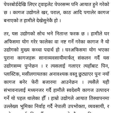
पेपरबोर्डदेखि लिएर ट्वाइलेट पेपरसम्म पनि आयात हुने गरेको
छ । कागज उद्योगले खर, पराल, काठ आदि पगालेर कागज
बनाएको त हामीले देखेसुनेकै हो ।
तर, यस उद्योगको सोच भने नितान्त फरक छ । हामीले घर
अफिसमा प्रयोग गरेर फालेका वा नष्ट गर्ने गरेका कागज नै यो
उद्योगको मुख्य कच्चा पदार्थ हो । घरअफिसमा प्रयोग भएका
पुराना कागजहरू सानाव्यवसायीमार्फत् संकलन गर्दै यस
उद्योगसम्म पुग्नेछन । र त्यसलाई गलाएर त्यहाँबाट पिन,
प्लास्टिक, मसीलगायतका अनावश्यक वस्तु छुट्याएर पुनः नयाँ
कागज बनेर फेरी बजारमा आउनेछन । त्यसैले यही
संभावनालाई मध्यनजर गर्दै हामीले स्वदेशमै कागज उत्पादन
गर्ने यो पहल थालेका हौँ । हाम्रो उद्योगले आयात प्रतिस्थापनमा
उल्लेख्य भूमिका निर्वाह गर्दै नेपाली उपभोक्ता, व्यवसायी, र