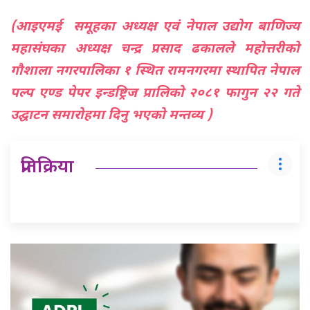
(आइएमई समूहका अध्यक्ष एवं नेपाल उद्योग बाणिज्य
महासंघका अध्यक्ष चन्द्र प्रसाद ढकालले महोत्तरीको
गौशाला नगरपालिका १ स्थित रामनगरमा स्थापित नेपाल
पल्प एण्ड पेपर इन्डष्ट्रिज प्रालिको २०८१ फागुन २२ गते
उद्घाटन समारोहमा दिनु भएको मन्तव्य )
प्रतिक्रिया