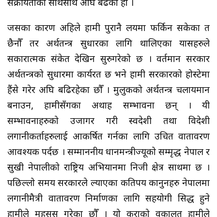
सक्रीयताका साथसाथै अघि बढेका हौँ ।
जसका कारण अहिले हामी पुरानै लयमा फर्किन सकेका त
छैनौँ तर अर्थतन्त्र सुधारका लागि थालिएका प्रयासहरुले
सकारात्मक संकेत देखिन सुरुगरेको छ । वर्तमान सरकार
अर्थतन्त्रको सुधारमा कार्यरत छ भने हामी सरकारको होस्टेमा
हैंसे गरेर अघि बढिरहेका छौँ । मुलुकको अर्थतन्त्र चलायमान
बनाउन, हामीसँगका अथाह सम्भावना छन् । यी
सम्भावनाहरुको उजागर गरी स्वदेशी तथा विदेशी
लगानीकर्ताहरुलाई आकर्षित गर्नका लागि उचित वातावरण
आवश्यक पर्दछ । सम्माननीय प्रधानमन्त्रीज्यूको सम्मृद्ध नेपाल र
सुखी नेपालीको राष्ट्रिय अभियानमा निजी क्षेत्र साथमा छ ।
पछिल्लो समय सरकारले ल्याएका कतिपय कानुनहरु नेपालमा
लगानीमैत्री वातावरण निर्माणका लागि सहयोगी सिद्ध हुने
हामीले महसुस गरेका छौँ । यो कुराको वकालत हामीले