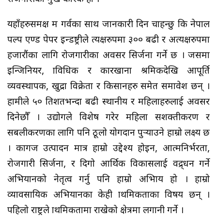
यहाँहरुसमक्ष म गर्वका साथ जानकारी दिन चाहन्छु कि नेपाल
पल्प एण्ड पेपर इन्डष्ट्रीले प्रत्यक्षरुपमा ३०० बढी र अप्रत्यक्षरुपमा
हजारौंका लागि रोजगारीका अवसर सिर्जना गर्ने छ । जसमा
इन्जिनियर, प्राविधिक र कारखाना श्रमिकदेखि आपूर्ति
व्यवस्थापक, खुद्रा विक्रेता र किसानहरु समेत समावेश छन् ।
हामीले ५० प्रतिशतभन्दा बढी स्थानीय र महिलाहरुलाई अवसर
दिनेछौँ । उद्योगले विशेष गरेर महिला सशक्तीकरण र
सबलीकरणका लागि पनि ठूलो योगदान पुर्‍याउने हाम्रो लक्ष्य छ
। कागज उत्पादन मात्र हाम्रो उद्देश्य होइन, आत्मनिर्भरता,
रोजगारी सिर्जना, र दिगो आर्थिक विकासलाई प्रवद्र्धन गर्ने
अभियानको नेतृत्व गर्नु पनि हाम्रो अभिप्राय हो । हाम्रो
व्यावसायिक अभियानका केही प्राथमिकताका विषय छन् ।
पहिलो राष्ट्रले प्राथमिकतामा राखेको क्षेत्रमा लगानी गर्ने ।