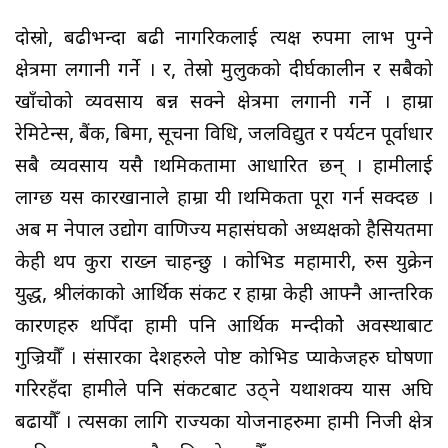
दोस्रो, बढीभन्दा बढी नागरिकलाई प्रत्यक्ष रुपमा लाभ पुग्ने
क्षेत्रमा लगानी गर्ने । र, तेस्रो मुलुकको दीर्घकालीन र सबैको
खाँचोको व्यवसाय बन्न सक्ने क्षेत्रमा लगानी गर्ने । हाम्रा
रेमिटेन्स, बैंक, बिमा, सूचना प्रविधि, जलविद्युत र पर्यटन पूर्वाधार
सबै व्यवसाय यसै प्राथमिकतामा आधारित छन् । हामीलाई
लाग्छ यस कारखानाले हाम्रा यी प्राथमिकता पूरा गर्न सक्दछ ।
अब म नेपाल उद्योग वाणिज्य महासंघको अध्यक्षको हैसियतमा
केही थप कुरा राख्न चाहन्छु । कोभिड महामारी, रुस युक्रेन
युद्ध, श्रीलंकाको आर्थिक संकट र हाम्रा केही आफ्नै आन्तरिक
कारणहरु थपिँदा हामी पनि आर्थिक मन्दीकोे अवस्थाबाट
गुज्रियौँ । संसारका देशहरुले पोष्ट कोभिड प्याकेजहरु घोषणा
गरिरहँदा हामीले पनि संकटबाट उठ्ने यथाशक्य प्रयास अघि
बढायौँ । त्यसका लागि राज्यका योजनाहरुमा हामी निजी क्षेत्र