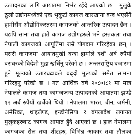
उत्पादनका लागि आयातमा निर्भर रहँदै आएको छ । मुलुकै
ठूलो उद्योगमध्येको एक भृकुटी कागज कारखाना बन्द भएसँगै
हामीसँग औद्योगिकस्तरमा कागजको आन्तरिक उत्पादन छैन ।
यद्यपि साना तथा हाते कागज उद्योगहरुले भने हस्तकला तथा
नेपाली कागजको आपूर्तिमा राम्रै योगदान गरिरहेका छन् ।
यसरी कागजमा आयातमुखी बन्दा हामीले दशौं अर्ब रुपैयाँ
बराबरको विदेशी मुद्रा खर्चिनु परेको छ । अन्तरराष्ट्रिय बजारमा
हुने मूल्यको उतारचढावले बढ्दो मूल्यको समेत सामना
गरिरहनु परेको छ । गत आर्थिक वर्ष २०८०।८१ मा मात्र
नेपालले कागज तथा कागजजन्य उत्पादनको आयातमा झण्डै
१२ अर्ब रुपैयाँ खर्चेको थियो । नेपालमा भारत, चीन, जर्मनी,
अमेरिका, थाइलेण्ड, इन्डोनेसिया र बंगलादेश लगायत
मुलुकहरुबाट कागज आयात हुँदै आएको छ । हाल नेपालमा
कागजका रोल तथा शीटहरु, विभिन्न आकार तथा तौलका