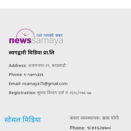
स्वर्गद्वारी मिडिया प्रा.लि
Address
: अनामनगर-२९, काठमाडौ
Phone
:
१–५७०५३४६
Email
:
nsamaya75@gmail.com
Registration
: सूचना विभाग दर्ता नं: १६२८/०७६-७७
बजार व्यवस्थापक: प्रयास योगी
सोसल मिडिया
Phone
:
९८४१६२४७०८