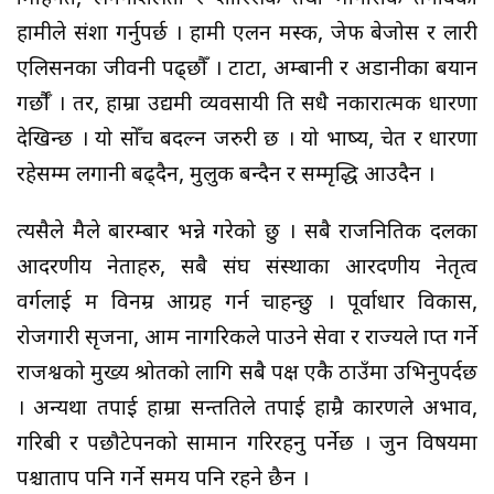
हामीले प्रसंशा गर्नुपर्छ । हामी एलन मस्क, जेफ बेजोस र लारी
एलिसनका जीवनी पढ्छौँ । टाटा, अम्बानी र अडानीका बयान
गर्छौँ । तर, हाम्रा उद्यमी व्यवसायी प्रति सधै नकारात्मक धारणा
देखिन्छ । यो सोँच बदल्न जरुरी छ । यो भाष्य, चेत र धारणा
रहेसम्म लगानी बढ्दैन, मुलुक बन्दैन र सम्मृद्धि आउदैन ।
त्यसैले मैले बारम्बार भन्ने गरेको छु । सबै राजनितिक दलका
आदरणीय नेताहरु, सबै संघ संस्थाका आरदणीय नेतृत्व
वर्गलाई म विनम्र आग्रह गर्न चाहन्छु । पूर्वाधार विकास,
रोजगारी सृजना, आम नागरिकले पाउने सेवा र राज्यले प्राप्त गर्ने
राजश्वको मुख्य श्रोतको लागि सबै पक्ष एकै ठाउँमा उभिनुपर्दछ
। अन्यथा तपाई हाम्रा सन्ततिले तपाई हाम्रै कारणले अभाव,
गरिबी र पछौटेपनको सामान गरिरहनु पर्नेछ । जुन विषयमा
पश्चाताप पनि गर्ने समय पनि रहने छैन ।