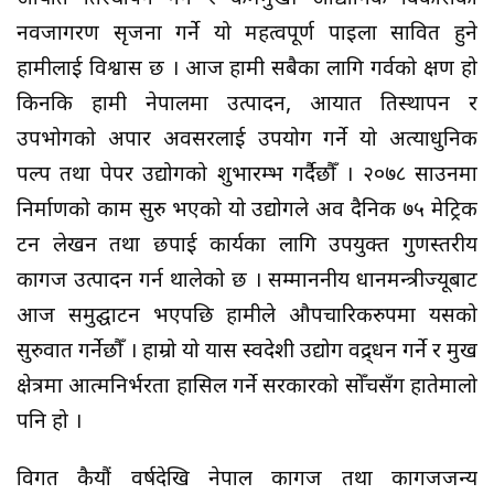
नवजागरण सृजना गर्ने यो महत्वपूर्ण पाइला सावित हुने
हामीलाई विश्वास छ । आज हामी सबैका लागि गर्वको क्षण हो
किनकि हामी नेपालमा उत्पादन, आयात प्रतिस्थापन र
उपभोगको अपार अवसरलाई उपयोग गर्ने यो अत्याधुनिक
पल्प तथा पेपर उद्योगको शुभारम्भ गर्दैछौँ । २०७८ साउनमा
निर्माणको काम सुरु भएको यो उद्योगले अव दैनिक ७५ मेट्रिक
टन लेखन तथा छपाई कार्यका लागि उपयुक्त गुणस्तरीय
कागज उत्पादन गर्न थालेको छ । सम्माननीय प्रधानमन्त्रीज्यूबाट
आज समुद्घाटन भएपछि हामीले औपचारिकरुपमा यसको
सुरुवात गर्नेछौँ । हाम्रो यो प्रयास स्वदेशी उद्योग प्रवद्र्धन गर्ने र प्रमुख
क्षेत्रमा आत्मनिर्भरता हासिल गर्ने सरकारको सोँचसँग हातेमालो
पनि हो ।
विगत कैयौं वर्षदेखि नेपाल कागज तथा कागजजन्य