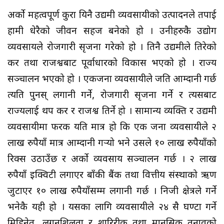
अर्को महत्वपूर्ण कुरा यिनै उद्यमी व्यवसायीको उत्पादनले तपाई
हामी धेरैको जीवन सहज बनेको हो । उनीहरुकै उद्योग
व्यवसायले रोजगारी सृजना गरेको हो । तिनै उद्यमीले तिरेको
कर तथा राजश्वबाट पूर्वाधारको विकास भएको हो । राज्य
सञ्चालन भएको हो । एकजना व्यवसायीले जति आम्दानी गर्छ
त्यति पुनस् लगानी गर्ने, रोजगारी सृजना गर्ने र त्यसबाट
राज्यलाई थप कर र राजश्व तिर्ने हो । सामान्य व्यक्ति र उद्यमी
व्यवसायीमा फरक यति मात्र हो कि एक जना व्यवसायीले २
लाख रुपैयाँ मात्र आम्दानी गर्‍यो भने उसले १० लाख रुपैयाँको
रिक्स उठाउँछ र अर्को व्यवसाय सञ्चालन गर्छ । २ लाख
रुपैयाँ इक्विटी लगाएर बाँकी बैंक तथा वित्तीय संस्थाको ऋण
जुटाएर १० लाख रुपैयाँसम्म लगानी गर्छ । निजी क्षेत्रले गर्ने
भनेकै यही हो । यसका लागि व्यवसायीले २४ सै घण्टा गर्ने
मिहिनेत, लगनशिलता र शारिरीक तथा मानसिक तनावको