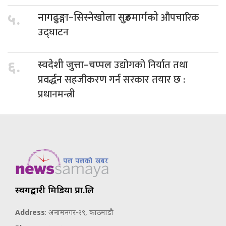
औपचारिक
५.
नागढुङ्गा–सिस्नेखोला सुरुङमार्गको
उद्घाटन
उद्योगको निर्यात तथा
६.
स्वदेशी जुत्ता–चप्पल
प्रवर्द्धन सहजीकरण गर्न सरकार तयार छ :
प्रधानमन्त्री
स्वर्गद्वारी मिडिया प्रा.लि
Address
: अनामनगर-२९, काठमाडौ