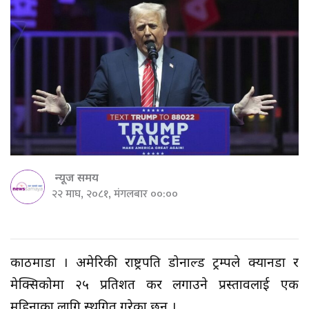
न्यूज समय
२२ माघ, २०८१, मंगलबार ००:००
काठमाडौँ । अमेरिकी राष्ट्रपति डोनाल्ड ट्रम्पले क्यानडा र
मेक्सिकोमा २५ प्रतिशत कर लगाउने प्रस्तावलाई एक
महिनाका लागि स्थगित गरेका छन् ।