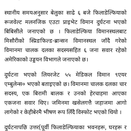
स्थानीय समयअनुसार बेलुका साढे ६ बजे फिलाडेल्फियाको
रूजवेल्ट मलनजिक एउटा प्राइभेट विमान दुर्घटना भएको
बिबिसीले जनाएको छ । फिलाडेल्फिया विमानस्थलबाट
मिसौरीको स्प्रिङफिल्ड-ब्रान्सन विमानस्थल जाँदै गरेको
विमानमा चालक दलका सदस्यसहित ६ जना सवार रहेको
अमेरिकाको उड्डयन विभागले जनाएको छ।
दुर्घटना भएको लियरजेट ५५ मेडिकल विमान ९एयर
एम्बुलेन्स० भएको बताइएको छ। विमानमा चालक दलका चार
सदस्य, एक बिरामी बालक र उनको हेरचाहमा आएका
एकजना सवार थिए। जमिनमा खसेलगत्तै जहाजमा आगो
लागेको र केहीबेरमै भीषण रूप लिँदै विस्फोट भएको थियो ।
दुर्घटनापछि उत्तर(पूर्वी फिलाडेल्फियाका भवनहरू, घरहरू र