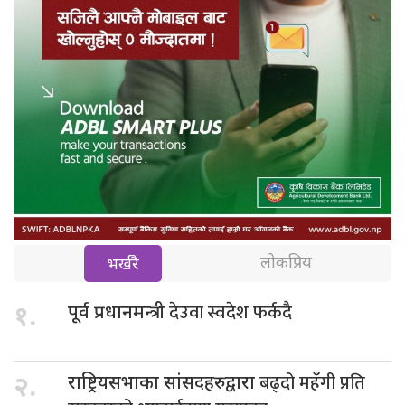
लोकप्रिय
भर्खरै
देउवा स्वदेश फर्कदै
१.
पूर्व प्रधानमन्त्री
बढ्दो महँगी प्रति
२.
राष्ट्रियसभाका सांसदहरुद्वारा