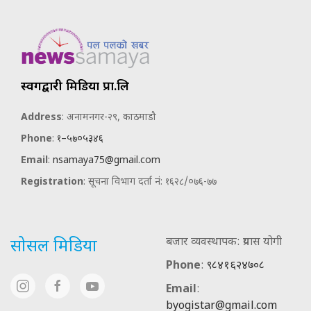
स्वर्गद्वारी मिडिया प्रा.लि
Address
: अनामनगर-२९, काठमाडौ
Phone
:
१–५७०५३४६
Email
:
nsamaya75@gmail.com
Registration
: सूचना विभाग दर्ता नं: १६२८/०७६-७७
बजार व्यवस्थापक: प्रयास योगी
सोसल मिडिया
Phone
:
९८४१६२४७०८
Email
:
byogistar@gmail.com