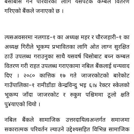
बसोबास गर्ने परिवारका लागि यसपटक कम्बल वितरण
गरिएको बैंकले जनाएको छ ।
त्यसअवसरमा नलगाड–१ का अध्यक्ष महर र चौरजहारी–१ का
अध्यक्ष गिरीले भूकम्प प्रभावितका लागि ओत लाग्न सुरक्षित
ठाउँ उपलब्ध गराउनुका साथै यसवर्ष चिसोबाट बच्न कम्बल
वितरण गरी राहत उपलब्ध गराएकामा नबिल बैंकलाई धन्यवाद
दिए । २०८० कात्तिक १७ गते जाजरकोटको बारेकोट
गाउँपालिका–१ रामीडाँडा केन्द्रविन्दु भइ ६।४ रेक्टर स्केलको
भूकम्प जाँदा जाजरकोट र रुकुम पश्चिममा ठूलो क्षति
पु¥याएको थियो ।
नबिल बैंकले सामाजिक उत्तरदायित्वअन्तर्गत समाजमा
सकारात्मक परिवर्तन ल्याउने उद्देश्यसहित विभिन्न सामाजिक