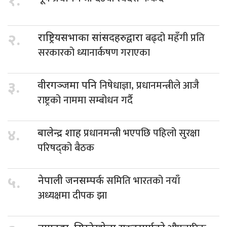
१.
बढ्दो महँगी प्रति
२.
राष्ट्रियसभाका सांसदहरुद्वारा
सरकारको ध्यानार्कषण गराएका
निषेधाज्ञा, प्रधानमन्त्रीले आजै
३.
वीरगञ्जमा पनि
राष्ट्रको नाममा सम्बोधन गर्दै
प्रधानमन्त्री भएपछि पहिलो सुरक्षा
४.
बालेन्द्र शाह
परिषद्को बैठक
समिति भारतको नयाँ
५.
नेपाली जनसम्पर्क
अध्यक्षमा दीपक झा