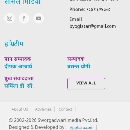
बजार व्यवस्थापक: प्रयास योगी
सोसल मिडिया
Phone
:
९८४१६२४७०८
Email
:
byogistar@gmail.com
हाम्रो टीम
प्रधान सम्पादक
सम्पादक
दीपक आचार्य
बसन्त योगी
प्रमुख संवाददाता
VIEW ALL
सर्मिला डी. सी.
About Us
Advertise
Contact
© 2002-2026 Sworgadwari media Pvt.Ltd.
Designed & Developed by:
Appharu.com