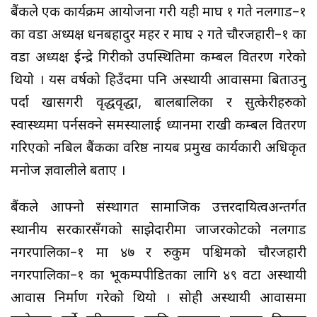
बैंकले एक कार्यक्रम आयोजना गरी यही माघ १ गते नलगाड–१
का वडा अध्यक्ष धनबहादुर महर र माघ २ गते चौरजहारी–१ का
वडा अध्यक्ष ईन्द्रे गिरीको उपस्थितिमा कम्बल वितरण गरेको
थियो । यस वर्षको हिउँदमा पनि अस्थायी आवासमा बिताउनु
पर्दा खासगरी वृद्धवृद्धा, बालबालिका र सुत्केरीहरुको
स्वास्थ्यमा पर्नसक्ने समस्यालाई ध्यानमा राखी कम्बल वितरण
गरिएको नबिल बैंकका वरिष्ठ नायब प्रमुख कार्यकारी अधिकृत
मनोज ज्ञवालीले बताए ।
बैंकले आफ्नो संस्थागत सामाजिक उत्तरदायित्वअन्तर्गत
स्थानीय सरकारसँगको साझेदारीमा जाजरकोटको नलगाड
नगरपालिका–१ मा ४७ र रुकुम पश्चिमको चौरजहारी
नगरपालिका–१ का भूकम्पपीडितका लागि ४९ वटा अस्थायी
आवास निर्माण गरेको थियो । सोही अस्थायी आवासमा