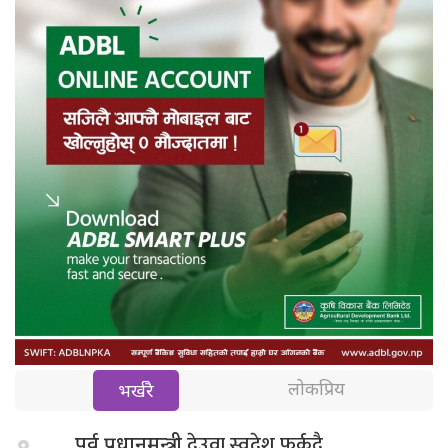
लोकप्रिय
भर्खरै
देउवा स्वदेश फर्कदै
पूर्व प्रधानमन्त्री