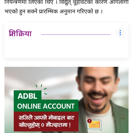
नियन्त्रणमा लिएका थिए । विद्युत् चुहावटका कारण आगलागी
भएको हुन सक्ने प्रारम्भिक अनुमान गरिएको छ ।
प्रतिक्रिया