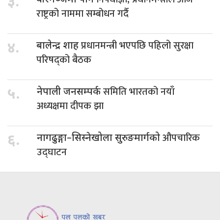
३.
वीरगञ्जमा पनि
राष्ट्रको नाममा सम्बोधन गर्दै
प्रधानमन्त्री भएपछि पहिलो सुरक्षा
४.
बालेन्द्र शाह
परिषद्को बैठक
समिति भारतको नयाँ
५.
नेपाली जनसम्पर्क
अध्यक्षमा दीपक झा
औपचारिक
६.
नागढुङ्गा–सिस्नेखोला सुरुङमार्गको
उद्घाटन