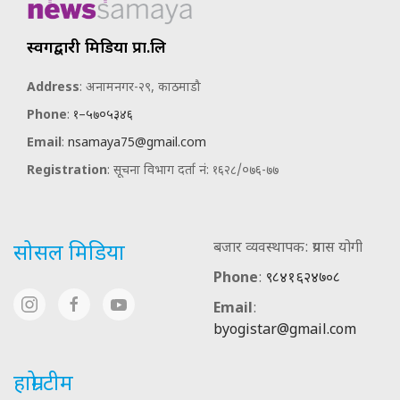
स्वर्गद्वारी मिडिया प्रा.लि
Address
: अनामनगर-२९, काठमाडौ
Phone
:
१–५७०५३४६
Email
:
nsamaya75@gmail.com
Registration
: सूचना विभाग दर्ता नं: १६२८/०७६-७७
बजार व्यवस्थापक: प्रयास योगी
सोसल मिडिया
Phone
:
९८४१६२४७०८
Email
:
byogistar@gmail.com
हाम्रो टीम