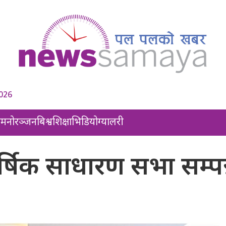
2026
ल
मनोरञ्जन
बिश्व
शिक्षा
भिडियो
ग्यालरी
ार्षिक साधारण सभा सम्पन