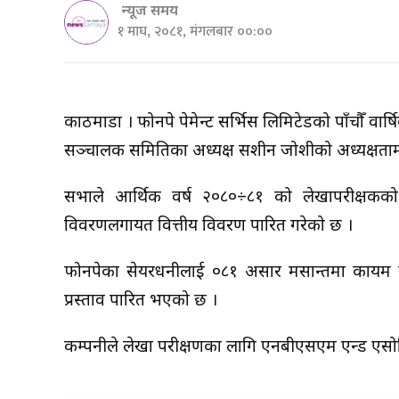
न्यूज समय
१ माघ, २०८१, मंगलबार ००:००
काठमाडौं । फोनपे पेमेन्ट सर्भिस लिमिटेडको पाँचौँ 
सञ्चालक समितिका अध्यक्ष सशीन जोशीको अध्यक्षतामा
सभाले आर्थिक वर्ष २०८०÷८१ को लेखापरीक्षकको
विवरणलगायत वित्तीय विवरण पारित गरेको छ ।
फोनपेका सेयरधनीलाई ०८१ असार मसान्तमा कायम रहे
प्रस्ताव पारित भएको छ ।
कम्पनीले लेखा परीक्षणका लागि एनबीएसएम एन्ड एसो