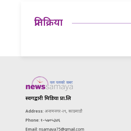
प्रतिक्रिया
स्वर्गद्वारी मिडिया प्रा.लि
Address
: अनामनगर-२९, काठमाडौ
Phone
:
१–५७०५३४६
Email
:
nsamaya75@gmail.com