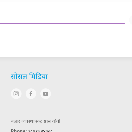
सोसल मिडिया
बजार व्यवस्थापक: प्रयास योगी
Phone
:
९८४१६२४७०८