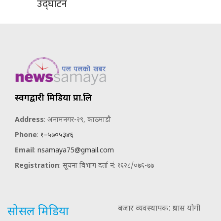
उद्घाटन
स्वर्गद्वारी मिडिया प्रा.लि
Address
: अनामनगर-२९, काठमाडौ
Phone
:
१–५७०५३४६
Email
:
nsamaya75@gmail.com
Registration
: सूचना विभाग दर्ता नं: १६२८/०७६-७७
बजार व्यवस्थापक: प्रयास योगी
सोसल मिडिया