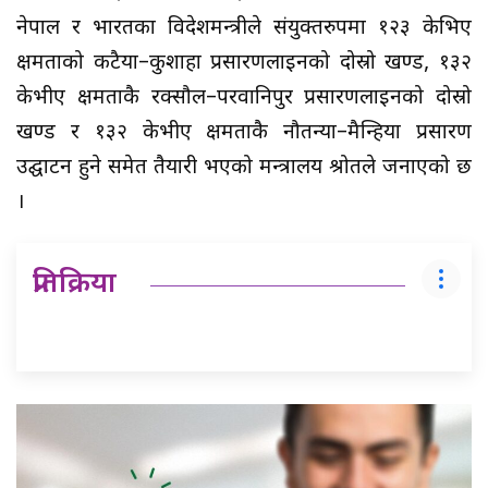
नेपाल र भारतका विदेशमन्त्रीले संयुक्तरुपमा १२३ केभिए
क्षमताको कटैया–कुशाहा प्रसारणलाइनको दोस्रो खण्ड, १३२
केभीए क्षमताकै रक्सौल–परवानिपुर प्रसारणलाइनको दोस्रो
खण्ड र १३२ केभीए क्षमताकै नौतन्या–मैन्हिया प्रसारण
उद्घाटन हुने समेत तैयारी भएको मन्त्रालय श्रोतले जनाएको छ
।
प्रतिक्रिया