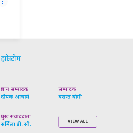
हाम्रो टीम
प्रधान सम्पादक
सम्पादक
दीपक आचार्य
बसन्त योगी
प्रमुख संवाददाता
VIEW ALL
सर्मिला डी. सी.