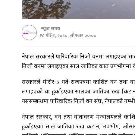
न्यूज समय
१८ मंसिर, २०८०, सोमबार ००:००
नेपाल सरकारले पारिवारिक निजी वनमा लगाइएका सा
निजी वनमा लगाइएका साल प्रजातिका काठ उपभोगमा 
सरकारले मंसिर ७ गते राजपत्रमा प्रकाशित वन तथा 
लगाइएको वा हुर्काइएका सालका प्रजातिका रुख (कटा
यससम्बन्धमा पारिवारिक निजी वन संघ, नेपालको गम्भीर 
नेपाल सरकार, वन तथा वातावरण मन्त्रालयलले प्रका
हुर्काइएका साल प्रजातिका रुख कटान, उपभोग, ओसारप