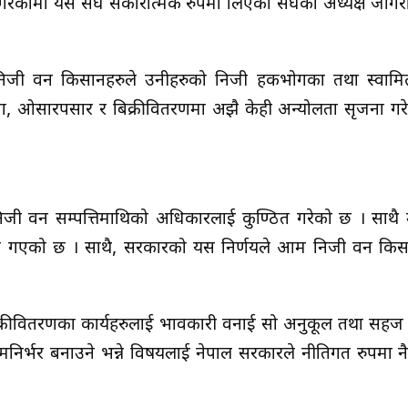
ेकोमा यस संघ सकारात्मक रुपमा लिएको संघका अध्यक्ष जोगरा
निजी वन किसानहरुले उनीहरुको निजी हकभोगका तथा स्वामि
, ओसारपसार र बिक्रीवितरणमा अझै केही अन्योलता सृजना गरे
 निजी वन सम्पत्तिमाथिको अधिकारलाई कुण्ठित गरेको छ । साथै
ग्न गएको छ । साथै, सरकारको यस निर्णयले आम निजी वन किस
रीवितरणका कार्यहरुलाई प्रभावकारी वनाई सो अनुकूल तथा सह
्भर बनाउने भन्ने विषयलाई नेपाल सरकारले नीतिगत रुपमा नै प्