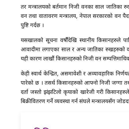
तर मन्त्रालयको बर्तमान निजी वनका साल प्रजातिका
वन तथा वातावरण मन्त्रालय, नेपाल सरकारको वन पैदावा
पुष्टि गर्दछ ।
यसखालको सूचना वर्षौंदेखि स्थानीय किसानहरुले प
आवादीमा लगाएका साल र अन्य प्रजातिका रुखहरुको कट
यही कारण लाखौं किसानहरुको निजी वन सम्पत्तिमाथिको 
केही स्वार्थ केन्द्रित, असमावेशी र अव्यावहारिक नि
पारेको छ । तसर्थ किसानहरुको आफ्नो निजी जग्गा तथ
दर्ता जस्तो झंझटिलो प्रकृयाको खारेजी गरी किसानहरु
बिक्रीवितरण गर्ने व्यवस्था गर्न संघले मन्त्रालयसँग जो