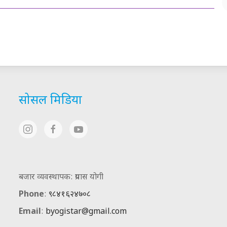
सोसल मिडिया
बजार व्यवस्थापक: प्रयास योगी
Phone
:
९८४१६२४७०८
Email
:
byogistar@gmail.com