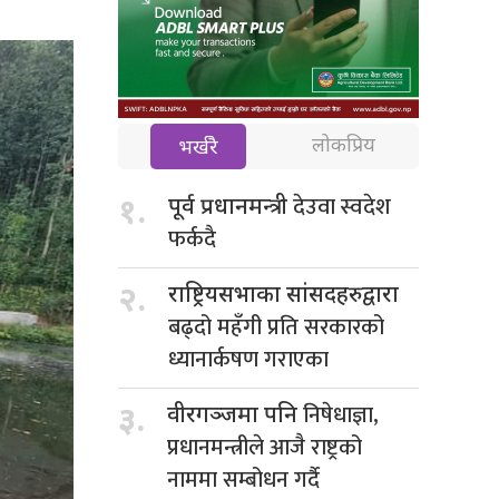
लोकप्रिय
भर्खरै
देउवा स्वदेश
१.
पूर्व प्रधानमन्त्री
फर्कदै
२.
राष्ट्रियसभाका सांसदहरुद्वारा
बढ्दो महँगी प्रति सरकारको
ध्यानार्कषण गराएका
निषेधाज्ञा,
३.
वीरगञ्जमा पनि
प्रधानमन्त्रीले आजै राष्ट्रको
नाममा सम्बोधन गर्दै