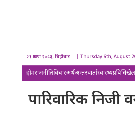
२१ श्रावण २०८३, बिहीबार || Thursday 6th, August 
होम
राजनीति
विचार
अर्थ
अन्तरवार्ता
स्वास्थ्य
प्रबिधि
खे
पारिवारिक निजी 