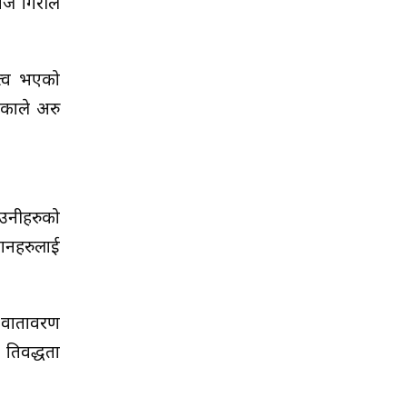
ज गिरीले
त्व भएको
काले अरु
 उनीहरुको
ानहरुलाई
ज वातावरण
रतिवद्धता