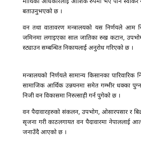
माथिको अधिकारलाई आंशिक रुपमा भए पनि स्वीकर गर
बताउनुभएको छ ।
वन तथा वातावरण मन्त्रालयको यस निर्णयले आम 
जमिनमा लगाइएका साल प्रजातिका रुख कटान, उपभोग
प्रस्ट्याउन सम्बन्धित निकायलाई अनुरोध गरिएको छ ।
मन्त्रालयको निर्णयले सामान्य किसानका पारिवारिक
सामाजिक आर्थिक उन्नयनमा समेत गम्भीर धक्का पु
निजी वन विकासमा निरुत्साही गर्न पुगेको छ ।
वन पैदावारहरुको संकलन, उपभोग, ओसारपसार र बिक्
सृजना गरी काठलगायत वन पैदावारमा नेपाललाई आत्मनिर
जनाउँदै आएको छ ।