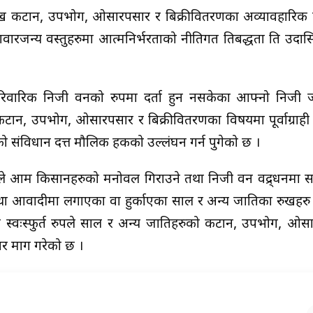
 रुख कटान, उपभोग, ओसारपसार र बिक्रीवितरणका अव्यावहारिक 
रजन्य वस्तुहरुमा आत्मनिर्भरताको नीतिगत प्रतिबद्धता प्रति उद
ारिवारिक निजी वनको रुपमा दर्ता हुन नसकेका आफ्नो निजी ज
ान, उपभोग, ओसारपसार र बिक्रीवितरणका विषयमा पूर्वाग्राही 
संविधान प्रदत्त मौलिक हकको उल्लंघन गर्न पुगेको छ ।
र्णयले आम किसानहरुको मनोवल गिराउने तथा निजी वन प्रवद्र्धनमा
ा आवादीमा लगाएका वा हुर्काएका साल र अन्य प्रजातिका रुखहर
ले स्वःस्फुर्त रुपले साल र अन्य प्रजातिहरुको कटान, उपभोग, ओस
डदार माग गरेको छ ।