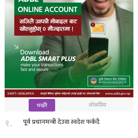
लोकप्रिय
भर्खरै
देउवा स्वदेश फर्कदै
१.
पूर्व प्रधानमन्त्री