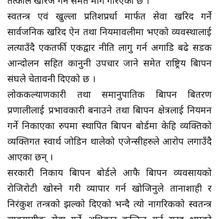
तत्काल खारेज गर्न समेत माग गरिएको छ ।
स्वतन्त्र एवं खुल्ला प्रतिशप्रर्धा मार्फत सेवा खरिद गर्ने
सार्वजनिक खरिद ऐन तथा नियमावलीमा भएको व्यवस्थालाई
लत्याउँदै एकतर्फी एकद्वार नीति लागु गर्न अगाडि बढे सडक
आन्दोलन सहित कानुनी उपचार जाने समेत राष्ट्रिय बिज्ञापन
संघले चेतावनी दिएको छ ।
लोककल्याणकारी तथा समानुपातिक बिज्ञापन बितरण
प्रणालीलाई प्रभावकारी बनाउने तथा बिज्ञापन क्षेत्रलाई नियमन
गर्ने निकाएका रुपमा स्थापित बिज्ञापन बोर्डमा केहि व्यक्तिको
व्यक्तिगत स्वार्थ जोडिन थालेको एजेन्सीहरुले आरोप लगाउँदै
आएका छन् ।
सरकारी निकाय बिज्ञापन बोर्डले आफै बिज्ञापन व्यवसायको
रोजिरोटी खोस्ने गरी व्यापार गर्न खोजिनुले तानाशाही र
निरंकुश तन्त्रको झल्को दिएको भन्दै त्यो नागरिकको स्वतन्त्र