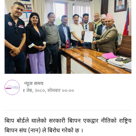
न्यूज समय
१ जेष्ठ, २०८०, सोमबार ००:००
बिज्ञाप बोर्डले थालेको सरकारी बिज्ञापन एकद्वार नीतिको राष्ट्रिय
बिज्ञापन संघ (नान) ले बिरोध गरेको छ ।