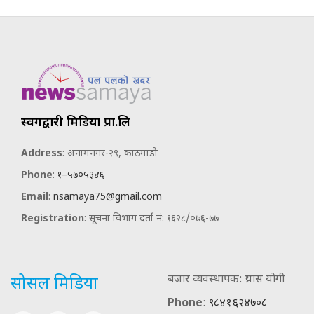
स्वर्गद्वारी मिडिया प्रा.लि
Address
: अनामनगर-२९, काठमाडौ
Phone
:
१–५७०५३४६
Email
:
nsamaya75@gmail.com
Registration
: सूचना विभाग दर्ता नं: १६२८/०७६-७७
बजार व्यवस्थापक: प्रयास योगी
सोसल मिडिया
Phone
:
९८४१६२४७०८