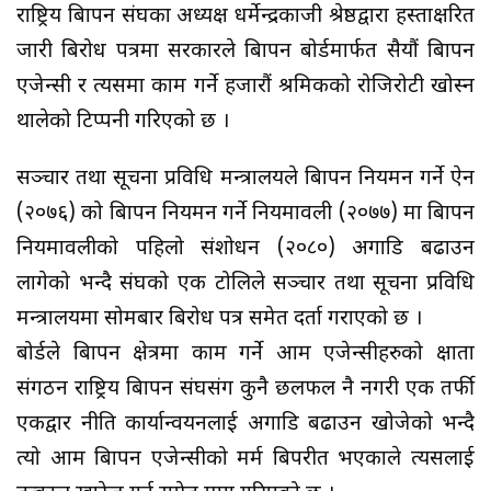
राष्ट्रिय बिज्ञापन संघका अध्यक्ष धर्मेन्द्रकाजी श्रेष्ठद्वारा हस्ताक्षरित
जारी बिरोध पत्रमा सरकारले बिज्ञापन बोर्डमार्फत सैयौं बिज्ञापन
एजेन्सी र त्यसमा काम गर्ने हजारौं श्रमिकको रोजिरोटी खोस्न
थालेको टिप्पनी गरिएको छ ।
सञ्चार तथा सूचना प्रविधि मन्त्रालयले बिज्ञापन नियमन गर्ने ऐन
(२०७६) को बिज्ञापन नियमन गर्ने नियमावली (२०७७) मा बिज्ञापन
नियमावलीको पहिलो संशोधन (२०८०) अगाडि बढाउन
लागेको भन्दै संघको एक टोलिले सञ्चार तथा सूचना प्रविधि
मन्त्रालयमा सोमबार बिरोध पत्र समेत दर्ता गराएको छ ।
बोर्डले बिज्ञापन क्षेत्रमा काम गर्ने आम एजेन्सीहरुको क्षाता
संगठन राष्ट्रिय बिज्ञापन संघसंग कुनै छलफल नै नगरी एक तर्फी
एकद्वार नीति कार्यान्वयनलाई अगाडि बढाउन खोजेको भन्दै
त्यो आम बिज्ञापन एजेन्सीको मर्म बिपरीत भएकाले त्यसलाई