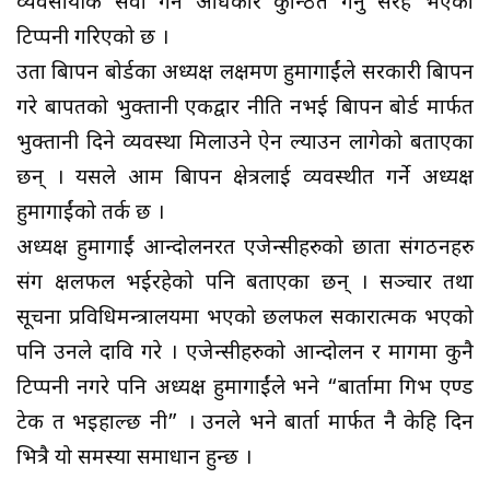
व्यवसायीक सेवा गर्ने अधिकार कुन्ठित गर्नु सरह भएको
टिप्पनी गरिएको छ ।
उता बिज्ञापन बोर्डका अध्यक्ष लक्षमण हुमागाईंले सरकारी बिज्ञापन
गरे बापतको भुक्तानी एकद्वार नीति नभई बिज्ञापन बोर्ड मार्फत
भुक्तानी दिने व्यवस्था मिलाउने ऐन ल्याउन लागेको बताएका
छन् । यसले आम बिज्ञापन क्षेत्रलाई व्यवस्थीत गर्ने अध्यक्ष
हुमागाईंको तर्क छ ।
अध्यक्ष हुमागाईं आन्दोलनरत एजेन्सीहरुको छाता संगठनहरु
संग क्षलफल भईरहेको पनि बताएका छन् । सञ्चार तथा
सूचना प्रविधिमन्त्रालयमा भएको छलफल सकारात्मक भएको
पनि उनले दावि गरे । एजेन्सीहरुको आन्दोलन र मागमा कुनै
टिप्पनी नगरे पनि अध्यक्ष हुमागाईंले भने “बार्तामा गिभ एण्ड
टेक त भइहाल्छ नी” । उनले भने बार्ता मार्फत नै केहि दिन
भित्रै यो समस्या समाधान हुन्छ ।