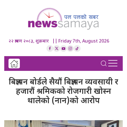
२२ श्रावण २०८३, शुक्रबार || Friday 7th, August 2026
बिज्ञापन बोर्डले सैयौं बिज्ञापन व्यवसायी र
हजारौं श्रमिकको रोजगारी खोस्न
थालेको (नान)को आरोप