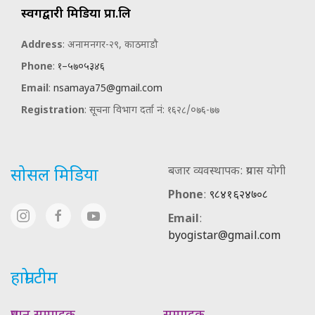
स्वर्गद्वारी मिडिया प्रा.लि
Address
: अनामनगर-२९, काठमाडौ
Phone
:
१–५७०५३४६
Email
:
nsamaya75@gmail.com
Registration
: सूचना विभाग दर्ता नं: १६२८/०७६-७७
बजार व्यवस्थापक: प्रयास योगी
सोसल मिडिया
Phone
:
९८४१६२४७०८
Email
:
byogistar@gmail.com
हाम्रो टीम