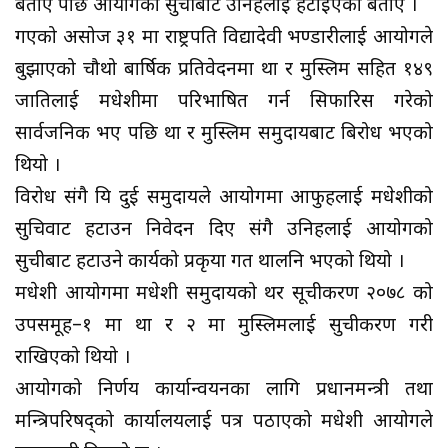
बताए पछि आयोगको सुचीबाट उनिहरुलाई हटाईएको बताए ।
गएको असोज ३१ मा राष्ट्रपति विद्यादेवी भण्डारीलाई आयोगले
बुझाएको चौथो बार्षिक प्रतिवेदनमा थारु र मुस्लिम सहित १४९
जातिलाई मधेशीमा परिभाषित गर्न सिफारिस गरेको
सार्वजनिक भए पछि थारु र मुस्लिम समुदायबाट बिरोध भएको
थियो ।
विरोध संगै यि दुई समुदायले आयोगमा आफुहरुलाई मधेशीको
सुचिवाट हटाउन निवेदन दिए संगै उनिहरुलाई आयोगको
सुचीबाट हटाउने कार्यको प्रकृया गत थालनि भएको थियो ।
मधेशी आयोगमा मधेशी समुदायको थर सूचीकरण २०७८ को
उपसमूह–१ मा थारु र २ मा मुस्लिमलाई सुचीकरण गरी
राखिएको थियो ।
आयोगको निर्णय कार्यान्वयनका लागि प्रधानमन्त्री तथा
मन्त्रिपरिषद्को कार्यालयलाई पत्र पठाएको मधेशी आयोगले