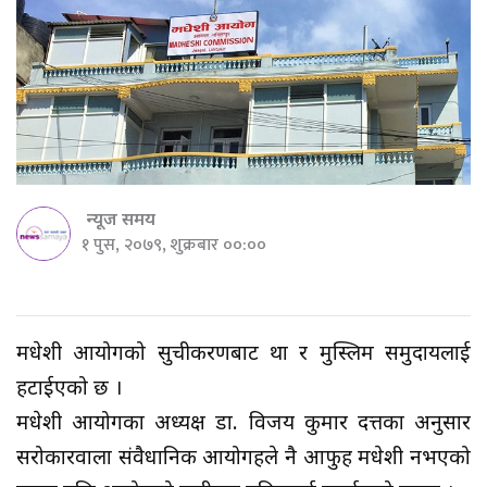
न्यूज समय
१ पुस, २०७९, शुक्रबार ००:००
मधेशी आयोगको सुचीकरणबाट थारु र मुस्लिम समुदायलाई
हटाईएको छ ।
मधेशी आयोगका अध्यक्ष डा. विजय कुमार दत्तका अनुसार
सरोकारवाला संवैधानिक आयोगहरुले नै आफुहरु मधेशी नभएको