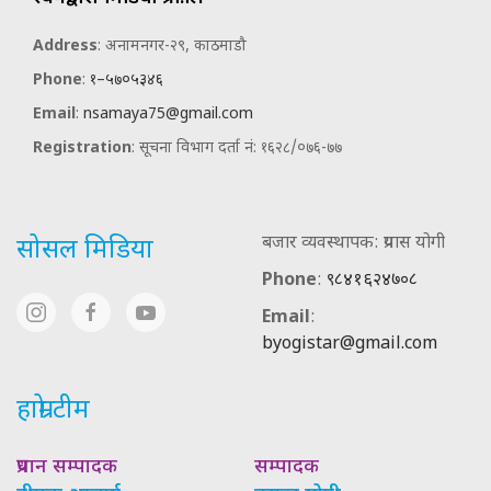
Address
: अनामनगर-२९, काठमाडौ
Phone
:
१–५७०५३४६
Email
:
nsamaya75@gmail.com
Registration
: सूचना विभाग दर्ता नं: १६२८/०७६-७७
बजार व्यवस्थापक: प्रयास योगी
सोसल मिडिया
Phone
:
९८४१६२४७०८
Email
:
byogistar@gmail.com
हाम्रो टीम
प्रधान सम्पादक
सम्पादक