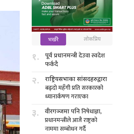
लोकप्रिय
भर्खरै
देउवा स्वदेश
१.
पूर्व प्रधानमन्त्री
फर्कदै
२.
राष्ट्रियसभाका सांसदहरुद्वारा
बढ्दो महँगी प्रति सरकारको
ध्यानार्कषण गराएका
निषेधाज्ञा,
३.
वीरगञ्जमा पनि
प्रधानमन्त्रीले आजै राष्ट्रको
नाममा सम्बोधन गर्दै