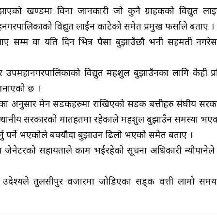
झाएको खण्डमा विना जानकारी जो कुनै ग्राहकको विद्युत लाइ
गरपालिकाको विद्युत लाईन काटेको समेत प्रमुख फर्साले बताए ।
ए सम्म वा यति दिन भित्र पैसा बुझाउँछौ भनी सहमती नगरेस
उपमहानगरपालिकाको विद्युत महशुल बुझाउँनका लागि केही प्रक्
जनाएको छ ।
का अनुसार मेन सडकहरुमा राखिएको सडक बत्तीहरु संघीय सरकार
ि स्थानीय सरकारको मातहतमा रहेकाले महशुल बुझाउँन समस्या भए
ा गर्नु पर्ने भएकोले बक्यौदा बुझाउन ढिलो भएको समेत बताए ।
 जेनेटरको सहायताले काम भईरहेको सूचना अधिकारी न्यौपानेल
ाउने उदेश्यले तुलसीपुर वजारमा जोडिएका सड्क वत्ती लामो समय