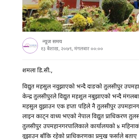
न्यूज समय
१३ बैशाख, २०७९, मंगलबार ००:००
शर्मिला डि.सी.,
विद्युत महसुल नवुझाएको भन्दै दाङको तुलसीपुर उपमह
केन्द्र तुलसीपुरले विद्युत महशुल नबुझाएको भन्दै 
महसुल वुझाउन एक हप्ता पहिले नै तुलसीपुर उपमहानगर
लाइन काट्न वाध्य भएको नेपाल विद्युत प्राधिकरण तुलसी
तुलसीपुर उपमहानगरपालिकाले कार्यालयको ४ महिना
वुझाउन बाँकि रहेको प्राधिकरणका प्रमुख फर्साले बताए 