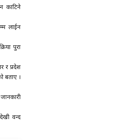
न काटिने
म्म लाईन
रिया पुरा
 र प्रदेश
को बताए ।
े जानकारी
देखी वन्द