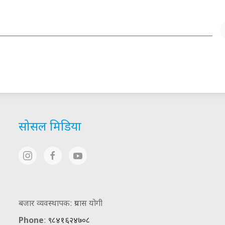
सोसल मिडिया
बजार व्यवस्थापक: प्रयास योगी
Phone
:
९८४१६२४७०८