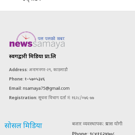
स्वर्गद्वारी मिडिया प्रा.लि
Address
: अनामनगर-२९, काठमाडौ
Phone
:
१–५७०५३४६
Email
:
nsamaya75@gmail.com
Registration
: सूचना विभाग दर्ता नं: १६२८/०७६-७७
बजार व्यवस्थापक: प्रयास योगी
सोसल मिडिया
Phone
:
९८४१६२४७०८