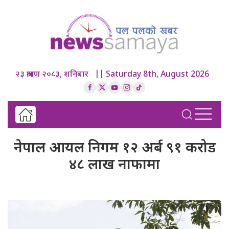
२३ श्रावण २०८३, शनिबार || Saturday 8th, August 2026
नेपाल आयल निगम १२ अर्ब ९१ करोड
४८ लाख नाफामा