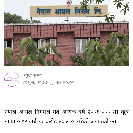
न्यूज समय
२९ पुस, २०७७, बुधबार ००:००
नेपाल आयल निगमले गत आर्थिक वर्ष २०७६-०७७ मा खुद
नाफा रु १२ अर्ब ९१ करोड ४८ लाख गरेको जनाएको छ।