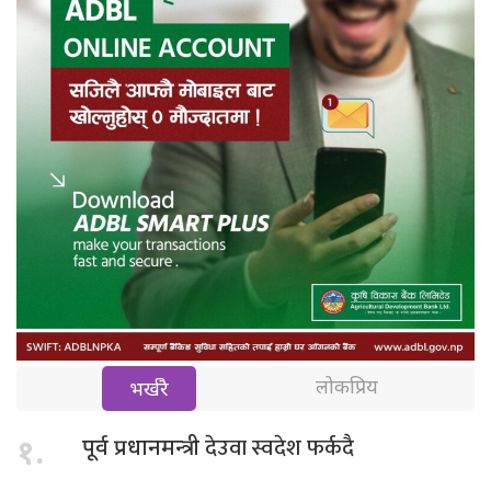
लोकप्रिय
भर्खरै
देउवा स्वदेश फर्कदै
१.
पूर्व प्रधानमन्त्री