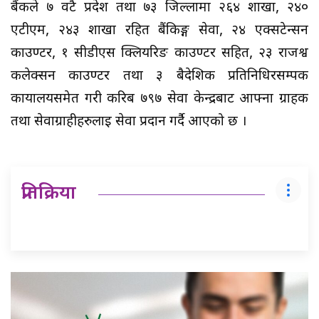
बैंकले ७ वटै प्रदेश तथा ७३ जिल्लामा २६४ शाखा, २४०
एटीएम, २४३ शाखा रहित बैंकिङ्ग सेवा, २४ एक्सटेन्सन
काउण्टर, १ सीडीएस क्लियरिङ काउण्टर सहित, २३ राजश्व
कलेक्सन काउण्टर तथा ३ बैदेशिक प्रतिनिधिरसम्पर्क
कार्यालयसमेत गरी करिब ७९७ सेवा केन्द्रबाट आफ्ना ग्राहक
तथा सेवाग्राहीहरुलाई सेवा प्रदान गर्दै आएको छ ।
प्रतिक्रिया