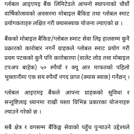
ग्लोबल आइएमई बैंक लिमिटेडले आफ्नो स्थापनाको चौधौं
वार्षिकोत्सवको अवसरमा मोबाइल बैकिङ तथा ग्लोबल स्मार्ट
प्रयोगकर्ताहरु लक्षित गरी क्यासब्याक योजना ल्याएको छ ।
बैंकको मोबाइल बैकिङ/ग्लोबल स्र्माट सेवा लिई हालसम्म कुनै
प्रक्रारको कारोबार नगर्ने ग्राहकले ग्लोबल स्मार्ट प्रयोग गरी
प्रथम पटकको कुनै पनि कारोबारमा (वालेट लोड तथा मोबाइल
टपअप बाहेक) ५० रुपैयाँ र क्यू आर मार्फतको पहिलो
भुक्तानीमा एक सय रुपैयाँ नगद प्राप्त (क्यास ब्याक) गर्नेछन् ।
ग्लोबल आइएमई बैंकले आफ्ना ग्राहकको सुविधा र
सन्तुष्टिलाई ध्यानमा राखी यस्ता विभिन्न प्रकारका योजनाहरु
ल्याउने गरेको छ ।
सबै क्षेत्र र वर्गसम्म बैंकिङ्ग सेवाको पहुँच पुर्‍याउने उद्देश्यले