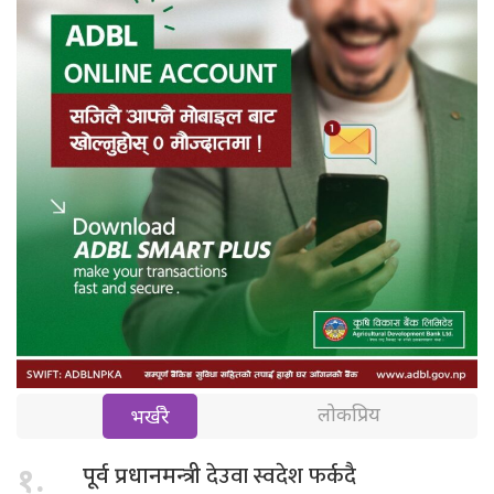
लोकप्रिय
भर्खरै
देउवा स्वदेश फर्कदै
१.
पूर्व प्रधानमन्त्री