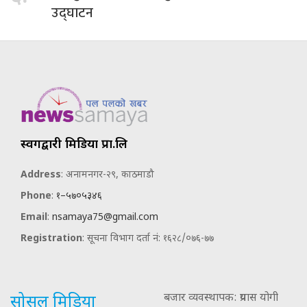
उद्घाटन
स्वर्गद्वारी मिडिया प्रा.लि
Address
: अनामनगर-२९, काठमाडौ
Phone
:
१–५७०५३४६
Email
:
nsamaya75@gmail.com
Registration
: सूचना विभाग दर्ता नं: १६२८/०७६-७७
बजार व्यवस्थापक: प्रयास योगी
सोसल मिडिया