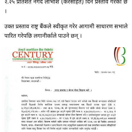
२.२५ प्रतिशत नगद लाभांश (करसहित) दिने प्रस्ताव गरेको छ
।
उक्त प्रस्ताव राष्ट्र बैंकले स्वीकृत गरेर आगामी साधारण सभाले
पारित गरेपछि लगानीर्काले पाउने छन् ।