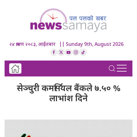
२४ श्रावण २०८३, आईतबार || Sunday 9th, August 2026
सेञ्चुरी कमर्सियल बैंकले ७.५० %
लाभांश दिने