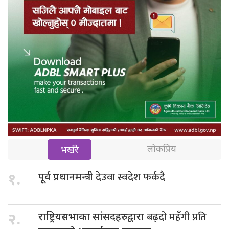
लोकप्रिय
भर्खरै
देउवा स्वदेश फर्कदै
१.
पूर्व प्रधानमन्त्री
बढ्दो महँगी प्रति
२.
राष्ट्रियसभाका सांसदहरुद्वारा