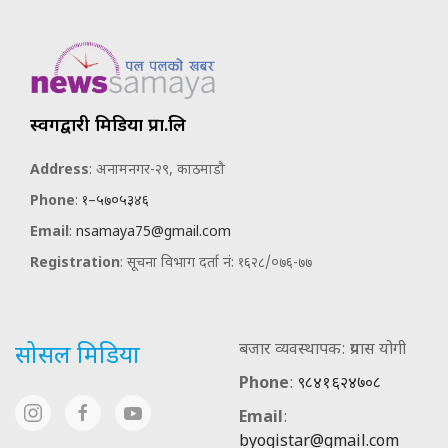
स्वर्गद्वारी मिडिया प्रा.लि
Address
: अनामनगर-२९, काठमाडौ
Phone
:
१–५७०५३४६
Email
:
nsamaya75@gmail.com
Registration
: सूचना विभाग दर्ता नं: १६२८/०७६-७७
बजार व्यवस्थापक: प्रयास योगी
सोसल मिडिया
Phone
:
९८४१६२४७०८
Email
:
byogistar@gmail.com