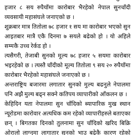
हजार ८ सय रुपैयाँमा कारोबार भैरहेको नेपाल सुनचाँदी
व्यवसायी महासंघले जनाएको छ ।
शुक्रबार मात्र प्रतितोला ७८ हजार १ सय मा कारोबार भएको सुन
आइतबार मात्रै एकै दिनमा ७ सयले बढेको हो । यो अहिले
सम्मकै उच्च रेर्कड हो ।
त्यसैगरी, तेजाबी सुनको मूल्य ७८ हजार ५ सयमा कारोबार
भइरहेको छ । त्यस्तै चाँदीको मूल्य प्रतितोला ९ सय २० रुपैयाँमा
कारोबार भैरहेको महासंघले जनाएको छ ।
अन्तराष्ट्रिय बजारमा लगातार सुनको मुल्य बढनुले नेपालमा
पनि अझै मुल्य बढ्न सक्ने कतिपय व्यापारीको आँकलन छ ।
केहिदिन यता नेपालमा सुन चाँदिको ब्यापारिक प्रमुख स्थान
न्यूरोडमा कारोवार अत्यधिक कम रहेको व्यापारीहरुले बताएका
छन् । बिगतका दिनको तुलनामा सुन चाँदिको खरिद बिक्रि
ओरालो लाग्नुमा लागातार सुनको भाउ बढेकै कारण रहेको