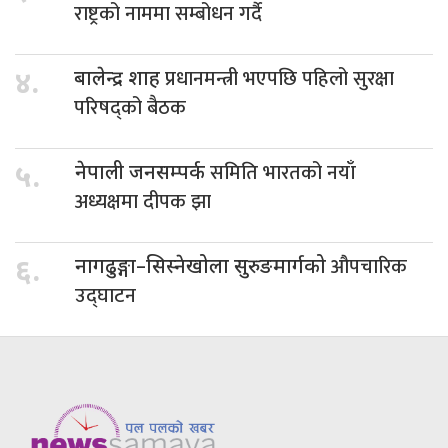
राष्ट्रको नाममा सम्बोधन गर्दै
प्रधानमन्त्री भएपछि पहिलो सुरक्षा
४.
बालेन्द्र शाह
परिषद्को बैठक
समिति भारतको नयाँ
५.
नेपाली जनसम्पर्क
अध्यक्षमा दीपक झा
औपचारिक
६.
नागढुङ्गा–सिस्नेखोला सुरुङमार्गको
उद्घाटन