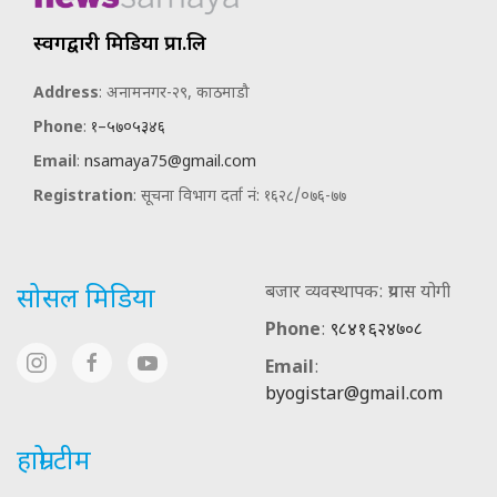
स्वर्गद्वारी मिडिया प्रा.लि
Address
: अनामनगर-२९, काठमाडौ
Phone
:
१–५७०५३४६
Email
:
nsamaya75@gmail.com
Registration
: सूचना विभाग दर्ता नं: १६२८/०७६-७७
बजार व्यवस्थापक: प्रयास योगी
सोसल मिडिया
Phone
:
९८४१६२४७०८
Email
:
byogistar@gmail.com
हाम्रो टीम