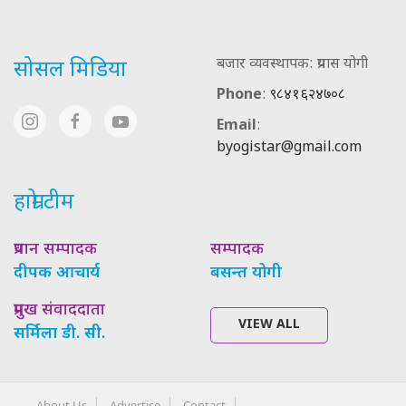
बजार व्यवस्थापक: प्रयास योगी
सोसल मिडिया
Phone
:
९८४१६२४७०८
Email
:
byogistar@gmail.com
हाम्रो टीम
प्रधान सम्पादक
सम्पादक
दीपक आचार्य
बसन्त योगी
प्रमुख संवाददाता
VIEW ALL
सर्मिला डी. सी.
About Us
Advertise
Contact