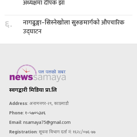
अध्यक्षमा दीपक झा
औपचारिक
६.
नागढुङ्गा–सिस्नेखोला सुरुङमार्गको
उद्घाटन
स्वर्गद्वारी मिडिया प्रा.लि
Address
: अनामनगर-२९, काठमाडौ
Phone
:
१–५७०५३४६
Email
:
nsamaya75@gmail.com
Registration
: सूचना विभाग दर्ता नं: १६२८/०७६-७७