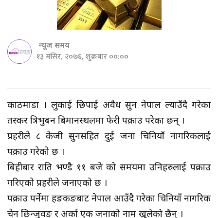
न्यूज समय
१३ मंसिर, २०७६, शुक्रबार ००:००
काठमाडौं । लुकाई छिपाई अवैध सुन नेपाल ल्याउँदै गरेका
तस्कर त्रिभुबन बिमानस्थलमा फेरी पक्राउ परेका छन् ।
प्रहरीले ८ केजी सुनसहित दुई जना चिनियाँ नागरिकलाई
पक्राउ गरेको छ ।
बिहीबार राति भण्डै ११ बजे को समयमा उनिहरुलाई पक्राउ
गरिएको प्रहरीले जनाएको छ ।
पक्राउ पर्नेमा हङकङबाट नेपाल आउँदै गरेका चिनियाँ नागरिक
चेन छिन्जुवङ र अर्का एक जनाको नाम खुलेको छैन् ।