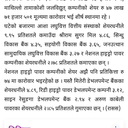
माथिल्लो तामाकोशी जलविद्युत् कम्पनीको शेयर रु ४७ लाख
७१ हजार ५०१ मूल्यमा कारोवार भई शीर्ष स्थानमा रहे ।
घटेको बजारमा आशा लघुवित्त वित्तीय संस्थाको शेयरधनीले
९.९५ प्रतिशतले कमाउँदा श्रीराम सुगर मिल ४.८६, सिन्धु
विकास बैंक ४.३५, सहयोगी विकास बैंक ३.६५, जनउत्थान
सामुदायिक लघुवित्त विकास बैंक ३.२७ र नेशनल हाइड्रो पावर
कम्पनीका शेयरधनीले २।७८ प्रतिशतले कमाएका छन् ।
नेशनल हाइड्रो पावर कम्पनीको शेयर अझै पनि प्रतिकित्ता रु
७४ मा कारोवार भइरहेको छ । यस्तै मितेरी डेभलपमेन्ट बैंकका
शेयरधनीले ४.८९, रिडी हाइड्रो पावर डेभलपमेन्ट कम्पनी ३.१२,
साइन रेसुङगा डेभलपमेन्ट बैंक २.९४ र अरुण काबेली
पावरका शेयरधनीले २।८५ प्रतिशतले गुमाएका छन् । (रासस)