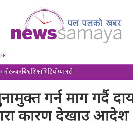
026
ल
मनोरञ्जन
बिश्व
शिक्षा
भिडियो
ग्यालरी
नामुक्त गर्न माग गर्दै दा
द्धारा कारण देखाउ आदेश