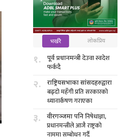
लोकप्रिय
भर्खरै
देउवा स्वदेश
१.
पूर्व प्रधानमन्त्री
फर्कदै
२.
राष्ट्रियसभाका सांसदहरुद्वारा
बढ्दो महँगी प्रति सरकारको
ध्यानार्कषण गराएका
निषेधाज्ञा,
३.
वीरगञ्जमा पनि
प्रधानमन्त्रीले आजै राष्ट्रको
नाममा सम्बोधन गर्दै