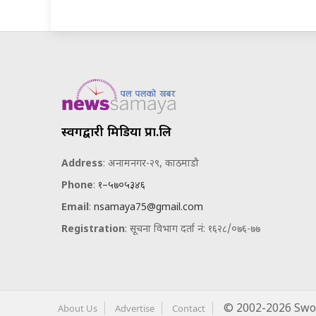
स्वर्गद्वारी मिडिया प्रा.लि
Address
: अनामनगर-२९, काठमाडौ
Phone
:
१–५७०५३४६
Email
:
nsamaya75@gmail.com
Registration
: सूचना विभाग दर्ता नं: १६२८/०७६-७७
About Us
Advertise
Contact
© 2002-2026 Swor