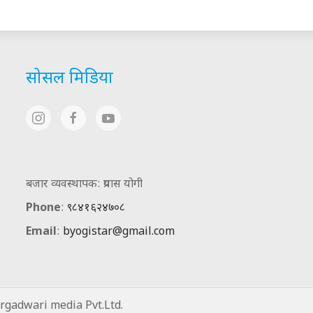
सोसल मिडिया
बजार व्यवस्थापक: प्रयास योगी
Phone
:
९८४१६२४७०८
Email
:
byogistar@gmail.com
gadwari media Pvt.Ltd.