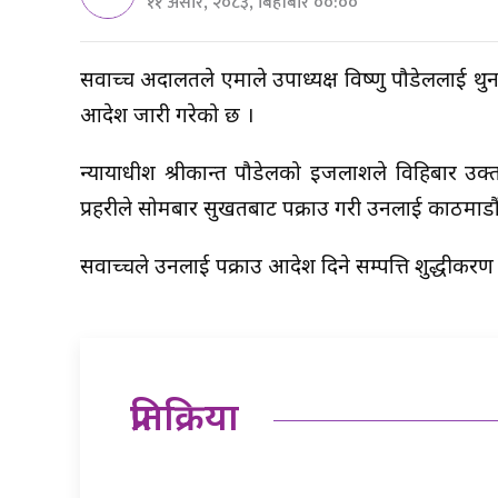
११ असार, २०८३, बिहीबार ००:००
सर्वोच्च अदालतले एमाले उपाध्यक्ष विष्णु पौडेललाई थु
आदेश जारी गरेको छ ।
न्यायाधीश श्रीकान्त पौडेलको इजलाशले विहिबार उक्
प्रहरीले सोमबार सुर्खेतबाट पक्राउ गरी उनलाई काठमाडौ
सर्वोच्चले उनलाई पक्राउ आदेश दिने सम्पत्ति शुद्धीकरण
प्रतिक्रिया