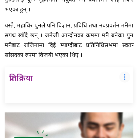
गुरुङलाई पुनः गृहमन्त्रीमा नियुक्त गर्न प्रधानमन्त्री शाह तयार
भएका हुन् ।
यस्तै, महाविर पुनले पनि विज्ञान, प्रविधि तथा नवप्रवर्तन मन्त्रीमा
सपथ खाँदै छन् । जनेजी आन्दोनका क्रममा मन्त्री बनेका पुन
मन्त्रीबाट राजिनामा दिई म्याग्दीबाट प्रतिनिधिसभमा स्वतन्त्र
सांसदका रुपमा विजयी भएका थिए ।
प्रतिक्रिया