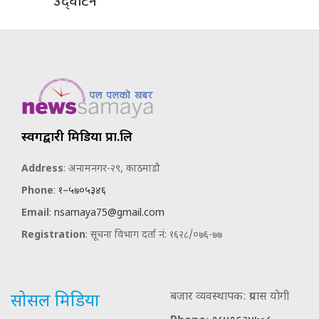
उद्घाटन
स्वर्गद्वारी मिडिया प्रा.लि
Address
: अनामनगर-२९, काठमाडौ
Phone
:
१–५७०५३४६
Email
:
nsamaya75@gmail.com
Registration
: सूचना विभाग दर्ता नं: १६२८/०७६-७७
बजार व्यवस्थापक: प्रयास योगी
सोसल मिडिया