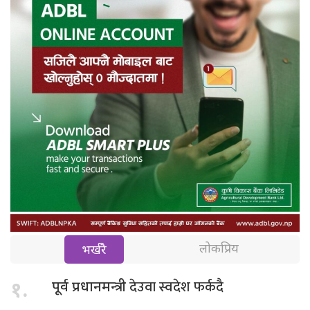
लोकप्रिय
भर्खरै
देउवा स्वदेश फर्कदै
१.
पूर्व प्रधानमन्त्री