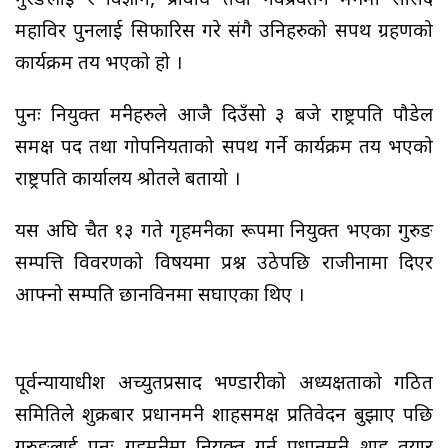
गुरङलाई र विज्ञान, प्रविधि तथा नवप्रवर्तन मन्त्रीमा सांसद
महाविर पुनलाई सिफारिस गरे संगै उनिहरुको सपथ ग्रहणको
कार्यक्रम तय भएको हो ।
पुनः नियुक्त मन्त्रीहरुले आजै दिउँसो ३ बजे राष्ट्रपति पौडेल
समक्ष पद तथा गोपनियताको सपथ गर्ने कार्यक्रम तय भएको
राष्ट्रपति कार्यालय श्रोतले बतायो ।
यस अघि चैत १३ गते गृहमन्त्रीका रूपमा नियुक्त भएका गुरुङ
सम्पत्ति विवरणको विषयमा प्रश्न उठेपछि राजीनामा दिएर
आफ्नो सम्पति छानविनमा सघाएका थिए ।
पूर्वन्यायाधीश अच्युतप्रसाद भण्डारीको अध्यक्षताको गठित
समितिले शुक्रबार प्रधानमन्त्री शाहसमक्ष प्रतिवेदन बुझाए पछि