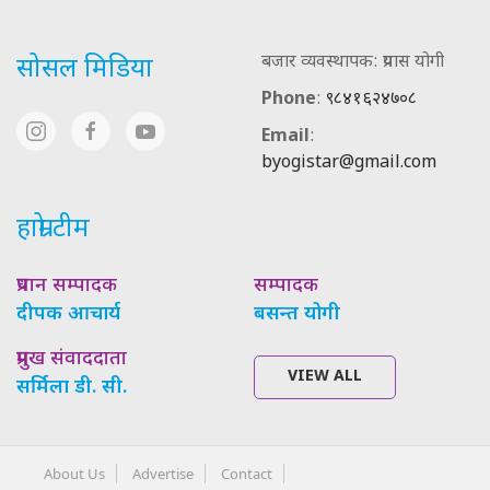
बजार व्यवस्थापक: प्रयास योगी
सोसल मिडिया
Phone
:
९८४१६२४७०८
Email
:
byogistar@gmail.com
हाम्रो टीम
प्रधान सम्पादक
सम्पादक
दीपक आचार्य
बसन्त योगी
प्रमुख संवाददाता
VIEW ALL
सर्मिला डी. सी.
About Us
Advertise
Contact