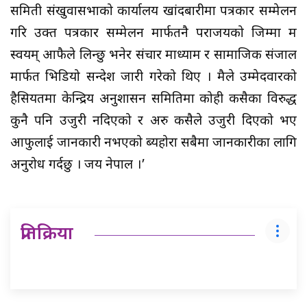
समिती संखुवासभाको कार्यालय खांदबारीमा पत्रकार सम्मेलन
गरि उक्त पत्रकार सम्मेलन मार्फतनै पराजयको जिम्मा म
स्वयम् आफैले लिन्छु भनेर संचार माध्याम र सामाजिक संजाल
मार्फत भिडियो सन्देश जारी गरेको थिए । मैले उम्मेदवारको
हैसियतमा केन्द्रिय अनुशासन समितिमा कोही कसैका विरुद्ध
कुनै पनि उजुरी नदिएको र अरु कसैले उजुरी दिएको भए
आफुलाई जानकारी नभएको ब्यहोरा सबैमा जानकारीका लागि
अनुरोध गर्दछु । जय नेपाल ।’
प्रतिक्रिया