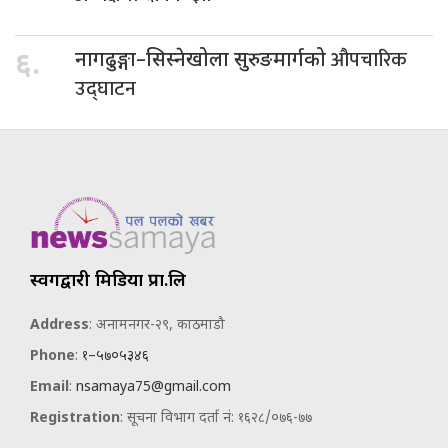
औपचारिक
६.
नागढुङ्गा–सिस्नेखोला सुरुङमार्गको
उद्घाटन
स्वर्गद्वारी मिडिया प्रा.लि
Address
: अनामनगर-२९, काठमाडौ
Phone
:
१–५७०५३४६
Email
:
nsamaya75@gmail.com
Registration
: सूचना विभाग दर्ता नं: १६२८/०७६-७७