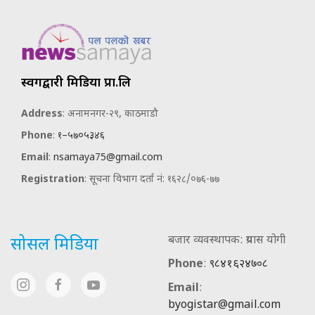
स्वर्गद्वारी मिडिया प्रा.लि
Address
: अनामनगर-२९, काठमाडौ
Phone
:
१–५७०५३४६
Email
:
nsamaya75@gmail.com
Registration
: सूचना विभाग दर्ता नं: १६२८/०७६-७७
बजार व्यवस्थापक: प्रयास योगी
सोसल मिडिया
Phone
:
९८४१६२४७०८
Email
:
byogistar@gmail.com