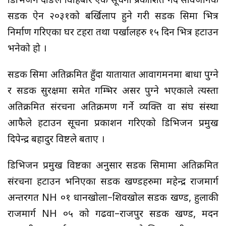
डिभिजन दाङले विहिबार एक सूचना प्रकाशित गर्दै सार्वजनिक
सडक ऐन २०३१को बर्खिलाप हुने गरी सडक सिमा भित्र
निर्माण गरिएका घर टहरा तथा पर्खालहरु १५ दिन भित्र हटाउन
भनेको हो ।
सडक सिमा अतिक्रमित हुँदा यातायात आवागमनमा बाधा पुग्ने
र सडक सुरक्षमा समेत गम्भिर असर पुग्ने भएकाले त्यस्ता
अतिक्रमित संरचना अतिक्रमण गर्ने व्यक्ति वा संघ संस्था
आफैले हटाउन सूचना प्रकाशन गरिएको डिभिजन प्रमुख
दिपेन्द्र बहादुर विष्टले बताए ।
डिभिजन प्रमुख विष्टका अनुसार सडक सिमामा अतिक्रमित
संरचना हटाउन भनिएका सडक खण्डहरुमा महेन्द्र राजमार्ग
अन्तरगत NH ०१ धानखोला–शिवखोल सडक खण्ड, हुलाकी
राजमार्ग NH ०५ को गढवा–राजपुर सडक खण्ड, मदन