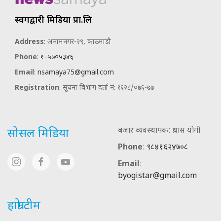
स्वर्गद्वारी मिडिया प्रा.लि
Address
: अनामनगर-२९, काठमाडौ
Phone
:
१–५७०५३४६
Email
:
nsamaya75@gmail.com
Registration
: सूचना विभाग दर्ता नं: १६२८/०७६-७७
बजार व्यवस्थापक: प्रयास योगी
सोसल मिडिया
Phone
:
९८४१६२४७०८
Email
:
byogistar@gmail.com
हाम्रो टीम