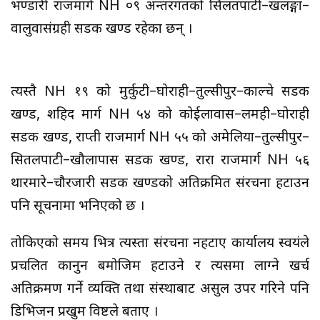
भण्डारी राजमार्ग NH ०९ अन्तरगतको सिलतपाटी–खलङ्गा–
वालुवासंग्रही सडक खण्ड रहेका छन् ।
त्यस्तै NH १९ को मुर्कुटी–घोराही–तुल्सीपुर–काल्चे सडक
खण्ड, शहिद मार्ग NH ५४ को कोईलावास–लमही–घोराही
सडक खण्ड, राप्ती राजमार्ग NH ५५ को अमेलिया–तुल्सीपुर–
सितलपाटी–खौलापास सडक खण्ड, रारा राजमार्ग NH ५६
थारमारे–चौरजारी सडक खण्डको अतिक्रमित संरचना हटाउन
पनि सूचनामा भनिएको छ ।
तोकिएको समय भित्र त्यस्ता संरचना नहटाए कार्यालय स्वयंले
प्रचलित कानुन बमोजिम हटाउने र त्यसमा लाग्ने खर्च
अतिक्रमण गर्ने व्यक्ति तथा संस्थाबाट असुल उपर गरिने पनि
डिभिजन प्रखुम विष्टले बताए ।