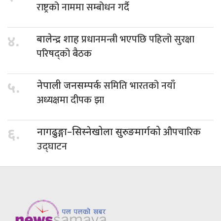
राष्ट्रको नाममा सम्बोधन गर्दै
प्रधानमन्त्री भएपछि पहिलो सुरक्षा
४.
बालेन्द्र शाह
परिषद्को बैठक
समिति भारतको नयाँ
५.
नेपाली जनसम्पर्क
अध्यक्षमा दीपक झा
औपचारिक
६.
नागढुङ्गा–सिस्नेखोला सुरुङमार्गको
उद्घाटन