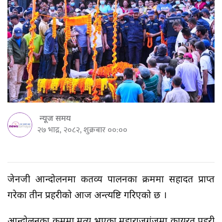
न्यूज समय
२७ भाद्र, २०८२, शुक्रबार ००:००
जेनजी आन्दोलनमा कर्तव्य पालनका क्रममा सहादत प्राप्त
गरेका तीन प्रहरीको आज अन्त्यष्टि गरिएको छ ।
आन्दोलनका क्रममा मृत्यु भएका महाराजगंजमा कार्यरत प्रहरी