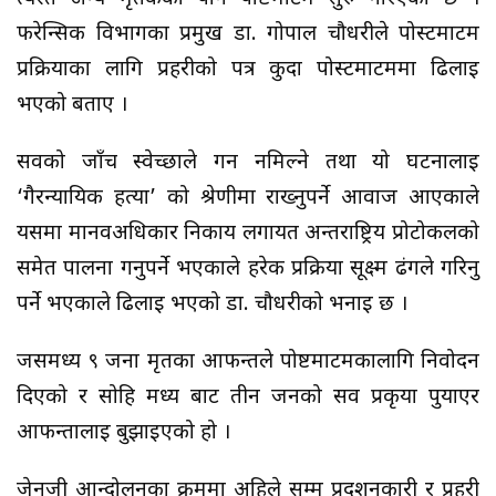
फरेन्सिक विभागका प्रमुख डा. गोपाल चौधरीले पोस्टमार्टम
प्रक्रियाका लागि प्रहरीको पत्र कुर्दा पोस्टमार्टममा ढिलाइ
भएको बताए ।
सवको जाँच स्वेच्छाले गर्न नमिल्ने तथा यो घटनालाई
‘गैरन्यायिक हत्या’ को श्रेणीमा राख्नुपर्ने आवाज आएकाले
यसमा मानवअधिकार निकाय लगायत अन्तर्राष्ट्रिय प्रोटोकलको
समेत पालना गर्नुपर्ने भएकाले हरेक प्रक्रिया सूक्ष्म ढंगले गरिनु
पर्ने भएकाले ढिलाई भएको डा. चौधरीको भनाई छ ।
जसमध्य ९ जना मृतका आफन्तले पोष्टमाटमकालागि निवोदन
दिएको र सोहि मध्य बाट तीन जनको सव प्रकृया पुर्याएर
आफन्तालाई बुझाईएको हो ।
जेनजी आन्दोलनका क्रममा अहिले सम्म प्रदर्शनकारी र प्रहरी