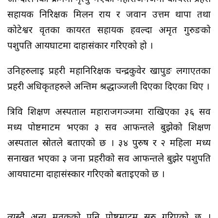
सहायक निरिक्षक मिलन राय र जवान उत्तम थापा तथा
कोटेश्वर वृतका कार्यरत सहायक हवल्दा अमृत गुरुङको
पशुपति आर्यघाटमा दाहासंकार गरिएको हो ।
उनिहरुलाई प्रहरी महानिरिक्षक चन्द्रकुवेर खापुङ लगाएतका
प्रहरी अधिकृतहरुले अन्तिम श्रद्धाञ्जली दिएका दिएका थिए ।
त्रिवि शिक्षण अस्पताल महाराजगञ्जमा राखिएका ३६ सव
मध्य पोष्टमाटम भएका ३ सव आफन्तले बुझेको शिक्षण
अस्पताल स्रोतले बताएको छ । ३४ पुरुष र २ महिला मध्य
सनाखत भएका ३ जना प्रहरीको सव आफन्तले बुझेर पशुपति
आर्यघाटमा दाहासंस्कार गरिएको बताईएको छ ।
त्यस्तै अन्य मृतकको पनि पोष्टमाटम सुरु गरिएको छ ।