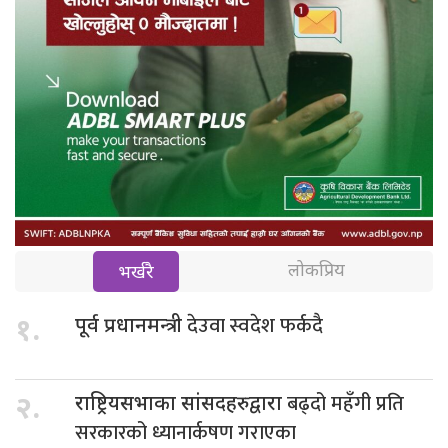
लोकप्रिय
भर्खरै
देउवा स्वदेश फर्कदै
१.
पूर्व प्रधानमन्त्री
बढ्दो महँगी प्रति
२.
राष्ट्रियसभाका सांसदहरुद्वारा
सरकारको ध्यानार्कषण गराएका