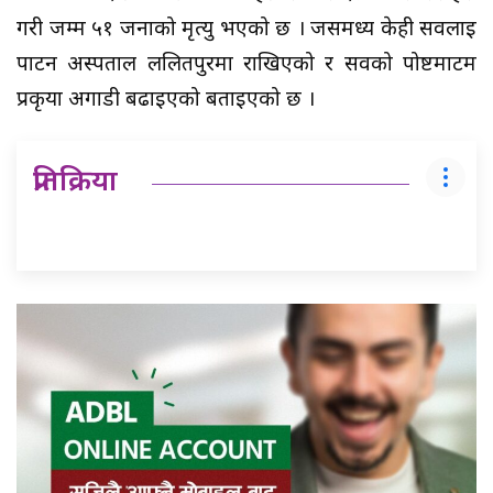
गरी जम्म ५१ जनाको मृत्यु भएको छ । जसमध्य केही सवलाई
पाटन अस्पताल ललितपुरमा राखिएको र सवको पोष्टमाटम
प्रकृया अगाडी बढाईएको बताईएको छ ।
प्रतिक्रिया