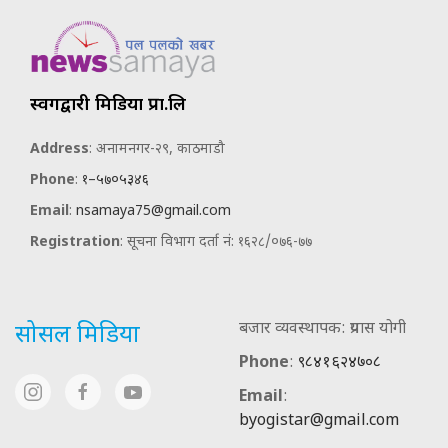
स्वर्गद्वारी मिडिया प्रा.लि
Address
: अनामनगर-२९, काठमाडौ
Phone
:
१–५७०५३४६
Email
:
nsamaya75@gmail.com
Registration
: सूचना विभाग दर्ता नं: १६२८/०७६-७७
बजार व्यवस्थापक: प्रयास योगी
सोसल मिडिया
Phone
:
९८४१६२४७०८
Email
:
byogistar@gmail.com