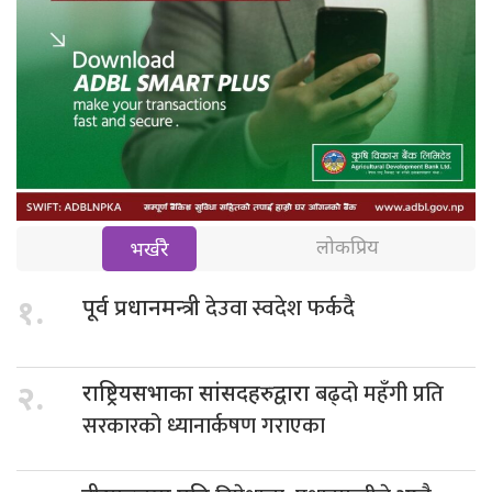
लोकप्रिय
भर्खरै
देउवा स्वदेश फर्कदै
१.
पूर्व प्रधानमन्त्री
बढ्दो महँगी प्रति
२.
राष्ट्रियसभाका सांसदहरुद्वारा
सरकारको ध्यानार्कषण गराएका