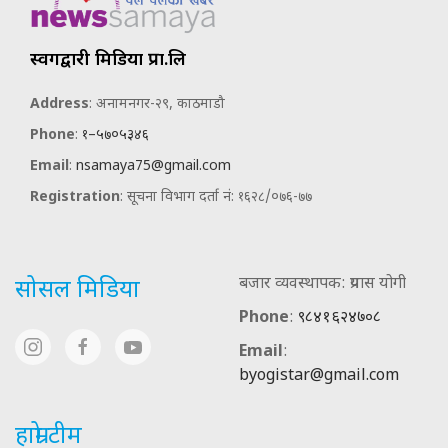
स्वर्गद्वारी मिडिया प्रा.लि
Address
: अनामनगर-२९, काठमाडौ
Phone
:
१–५७०५३४६
Email
:
nsamaya75@gmail.com
Registration
: सूचना विभाग दर्ता नं: १६२८/०७६-७७
बजार व्यवस्थापक: प्रयास योगी
सोसल मिडिया
Phone
:
९८४१६२४७०८
Email
:
byogistar@gmail.com
हाम्रो टीम