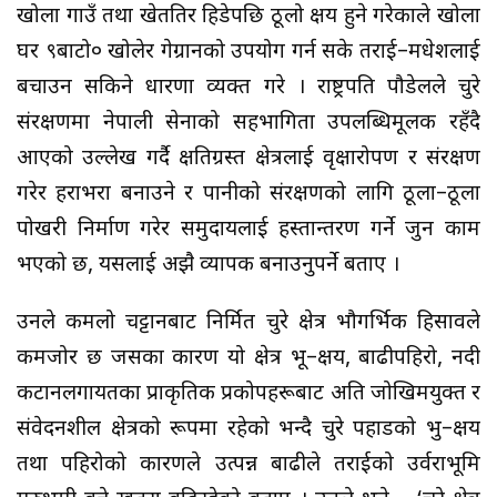
खोला गाउँ तथा खेततिर हिडेपछि ठूलो क्षय हुने गरेकाले खोला
घर ९बाटो० खोलेर गेग्रानको उपयोग गर्न सके तराई–मधेशलाई
बचाउन सकिने धारणा व्यक्त गरे । राष्ट्रपति पौडेलले चुरे
संरक्षणमा नेपाली सेनाको सहभागिता उपलब्धिमूलक रहँदै
आएको उल्लेख गर्दै क्षतिग्रस्त क्षेत्रलाई वृक्षारोपण र संरक्षण
गरेर हराभरा बनाउने र पानीको संरक्षणको लागि ठूला–ठूला
पोखरी निर्माण गरेर समुदायलाई हस्तान्तरण गर्ने जुन काम
भएको छ, यसलाई अझै व्यापक बनाउनुपर्ने बताए ।
उनले कमलो चट्टानबाट निर्मित चुरे क्षेत्र भौगर्भिक हिसावले
कमजोर छ जसका कारण यो क्षेत्र भू–क्षय, बाढीपहिरो, नदी
कटानलगायतका प्राकृतिक प्रकोपहरूबाट अति जोखिमयुक्त र
संवेदनशील क्षेत्रको रूपमा रहेको भन्दै चुरे पहाडको भु–क्षय
तथा पहिरोको कारणले उत्पन्न बाढीले तराईको उर्वराभूमि