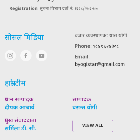
Registration
: सूचना विभाग दर्ता नं: १६२८/०७६-७७
बजार व्यवस्थापक: प्रयास योगी
सोसल मिडिया
Phone
:
९८४१६२४७०८
Email
:
byogistar@gmail.com
हाम्रो टीम
प्रधान सम्पादक
सम्पादक
दीपक आचार्य
बसन्त योगी
प्रमुख संवाददाता
VIEW ALL
सर्मिला डी. सी.