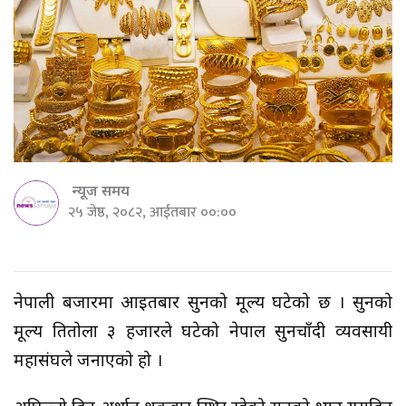
न्यूज समय
२५ जेष्ठ, २०८२, आईतबार ००:००
नेपाली बजारमा आइतबार सुनको मूल्य घटेको छ । सुनको
मूल्य प्रतितोला ३ हजारले घटेको नेपाल सुनचाँदी व्यवसायी
महासंघले जनाएको हो ।