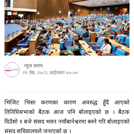
न्यूज समय
२५ जेष्ठ, २०८२, आईतबार ००:००
भिजिट भिसा प्रकरणका कारण अवरुद्ध हुँदै आएको
प्रतिनिधिसभाको बैठक आज पनि बोलाइएको छ । बैठक
दिउँसो १ बजे संसद भवन नयाँबानेश्वरमा बस्ने गरि बोलाइएको
संसद सचिवालयले जनाएको छ ।