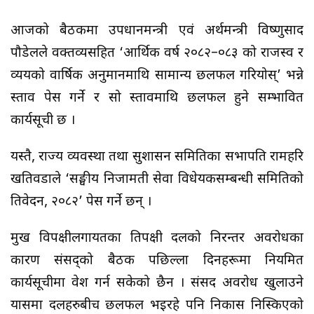
आजको बैठकमा उपप्रधानमन्त्री एवं अर्थमन्त्री विष्णुप्रसाद
पौडेलले वक्तव्यसहित ‘आर्थिक वर्ष २०८२–०८३ को राजस्व र
व्ययको वार्षिक अनुमानमाथि सामान्य छलफल गरियोस्’ भन्ने
प्रस्ताव पेस गर्ने र सो प्रस्तावमाथि छलफल हुने सम्भावित
कार्यसूची छ ।
यस्तै, राज्य व्यवस्था तथा सुशासन समितिका सभापति रामहरि
खतिवडाले ‘सङ्घीय निजामती सेवा विधेयकसम्बन्धी समितिको
प्रतिवेदन, २०८२’ पेस गर्ने छन् ।
प्रमुख विपक्षीलगायतका प्रतिपक्षी दलको निरन्तर अवरोधका
कारण संसद्को बैठक पछिल्ला दिनहरूमा नियमित
कार्यसूचीमा प्रवेश गर्न सकेको छैन । संसद अवरोध खुलाउने
प्रयासमा दलहरुबीच छलफल भइरहे पनि निकास निस्किएको