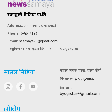
स्वर्गद्वारी मिडिया प्रा.लि
Address
: अनामनगर-२९, काठमाडौ
Phone
:
१–५७०५३४६
Email
:
nsamaya75@gmail.com
Registration
: सूचना विभाग दर्ता नं: १६२८/०७६-७७
बजार व्यवस्थापक: प्रयास योगी
सोसल मिडिया
Phone
:
९८४१६२४७०८
Email
:
byogistar@gmail.com
हाम्रो टीम