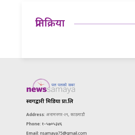
प्रतिक्रिया
स्वर्गद्वारी मिडिया प्रा.लि
Address
: अनामनगर-२९, काठमाडौ
Phone
:
१–५७०५३४६
Email
:
nsamaya75@gmail.com