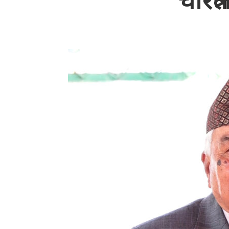
चरित्