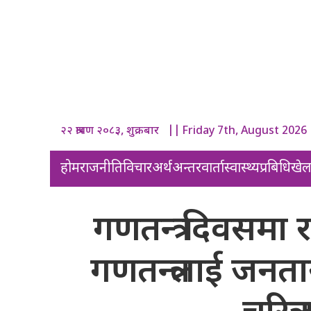
२२ श्रावण २०८३, शुक्रबार || Friday 7th, August 2026
होम
राजनीति
विचार
अर्थ
अन्तरवार्ता
स्वास्थ्य
प्रबिधि
खे
गणतन्त्र दिवसमा र
गणतन्त्रलाई जनता