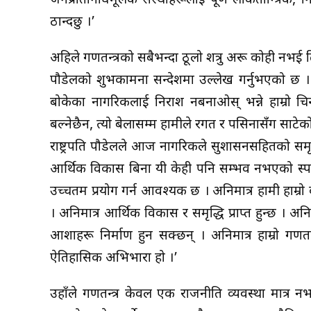
जनप्रतिनिधिमूलक संस्थाहरूलाई पूर्ण लोकतान्त्रिक, निष्प
ठान्दछु ।’
अहिले गणतन्त्रको सबैभन्दा ठूलो शत्रु अरू कोही नभई
पौडेलको शुभकामना सन्देशमा उल्लेख गर्नुभएको छ । उह
बोकेका नागरिकलाई निराश नबनाओस् भन्ने हाम्रो चिन
बल्नेछैन, त्यो बेलासम्म हामीले रगत र पसिनासँंग साटेको स
राष्ट्रपति पौडेलले आज नागरिकले सुशासनसहितको समृद्
आर्थिक विकास बिना यी केही पनि सम्भव नभएको स्पष्ट प
उच्चतम प्रयोग गर्न आवश्यक छ । अनिमात्र हामी हाम्रो 
। अनिमात्र आर्थिक विकास र समृद्धि प्राप्त हुन्छ । अ
आशाहरू निर्माण हुन सक्छन् । अनिमात्र हाम्रो गण
ऐतिहासिक अभिभारा हो ।’
उहाँले गणतन्त्र केवल एक राजनीति व्यवस्था मात