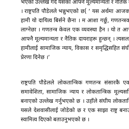
भएको उल्लेख गर्दे यसका आफ्नै मूल्यमान्यता र नैति
। राष्ट्रपति पौडेलले भन्नुभएको छ( ‘ यस अर्थमा आ
हामी यो दायित्व बिर्सने छैनौँ । म आशा गर्छु, गणत
लाग्नेछौँ । गणतन्त्र केवल एक व्यवस्था हैन । यो
आफ्नै मूल्यमान्यता र नैतिक दायराहरू हुन्छन् । त्य
हामीलाई सामाजिक न्याय, विकास र समृद्धिसहित संघी
प्रेरणा दिनेछ ।’
राष्ट्रपति पौडेलले लोकतान्त्रिक गणतन्त्र संसारक
समावेशिता, सामाजिक न्याय र लोकतान्त्रिक मूल्यसह
बनाएको उल्लेख गर्नुभएको छ । उहाँले संघीय लोकतान्त्
यसले देशवासीलाई जोडेको छ र एक साझा राष्ट्र बनाउन
स्वामित्व दिएको बताउनुभएको छ ।