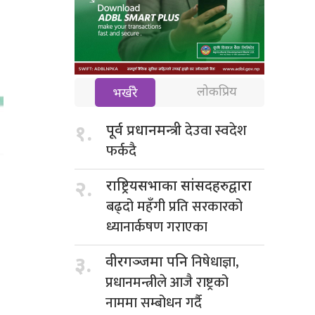
लोकप्रिय
भर्खरै
देउवा स्वदेश
१.
पूर्व प्रधानमन्त्री
फर्कदै
२.
राष्ट्रियसभाका सांसदहरुद्वारा
बढ्दो महँगी प्रति सरकारको
ध्यानार्कषण गराएका
निषेधाज्ञा,
३.
वीरगञ्जमा पनि
प्रधानमन्त्रीले आजै राष्ट्रको
नाममा सम्बोधन गर्दै