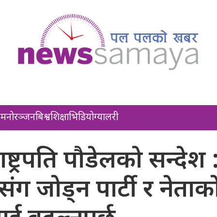
ल
मनोरञ्जन
बिश्व
शिक्षा
भिडियो
ग्यालरी
ाष्ट्रपति पौडेलको सन्देश 
संग जोड्न पार्टी र नेताक