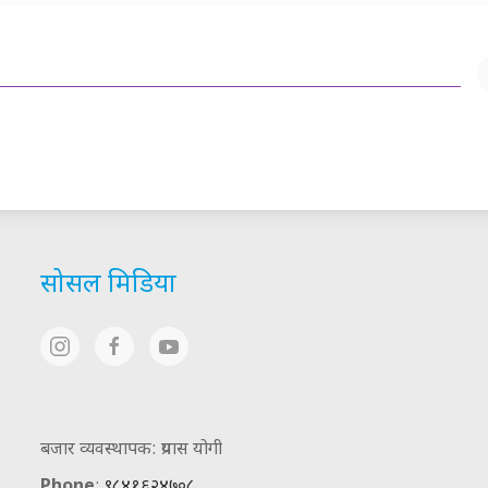
सोसल मिडिया
बजार व्यवस्थापक: प्रयास योगी
Phone
:
९८४१६२४७०८