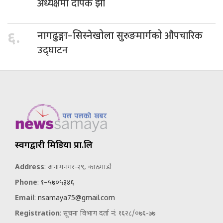
अध्यक्षमा दीपक झा
औपचारिक
६.
नागढुङ्गा–सिस्नेखोला सुरुङमार्गको
उद्घाटन
स्वर्गद्वारी मिडिया प्रा.लि
Address
: अनामनगर-२९, काठमाडौ
Phone
:
१–५७०५३४६
Email
:
nsamaya75@gmail.com
Registration
: सूचना विभाग दर्ता नं: १६२८/०७६-७७