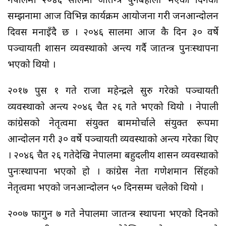
नेपालमा २०४६ सालमा प्रजातन्त्र पुनर्बहाली भएको दिनको
सम्झनामा आज विभिन्न कार्यक्रम आयोजना गरी जनआन्दोलन
दिवस मनाइँदै छ । २०४६ सालमा आज कै दिन ३० वर्षे
पञ्चायती शासन व्यवस्थाको अन्त्य गर्दै प्रजातन्त्र पुनःस्थापना
भएको थियो ।
२०१७ पुस १ गते राजा महेन्द्रले सुरु गरेको पञ्चायती
व्यवस्थाको अन्त्य २०४६ चैत २६ गते भएको थियो । नेपाली
कांग्रेसको नेतृत्वमा संयुक्त बाममोर्चाले संयुक्त रूपमा
आन्दोलन गरी ३० वर्षे पञ्चायती व्यवस्थाको अन्त्य गरेका थिए
। २०४६ चैत २६ गतेदेखि नेपालमा बहुदलीय शासन व्यवस्थाको
पुनःस्थापना भएको हो । कांग्रेस नेता गणेशमान सिंहको
नेतृत्वमा भएको जनआन्दोलन ५० दिनसम्म चलेको थियो ।
२००७ फागुन ७ गते नेपालमा प्रजातन्त्र स्थापना भएको दिनको