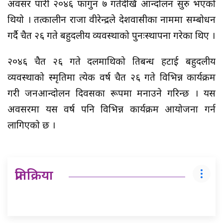
अवसर पारी २०४६ फागुन ७ गतेदेखि आन्दोलन सुरु भएको
थियो । तत्कालीन राजा वीरेन्द्रले देशवासीका नाममा सम्बोधन
गर्दै चैत २६ गते बहुदलीय व्यवस्थाको पुनःस्थापना गरेका थिए ।
२०४६ चैत २६ गते दलमाथिको प्रतिबन्ध हटाई बहुदलीय
व्यवस्थाको स्मृतिमा प्रत्येक वर्ष चैत २६ गते विभिन्न कार्यक्रम
गरी जनआन्दोलन दिवसका रूपमा मनाउने गरिन्छ । यस
अवसरमा यस वर्ष पनि विभिन्न कार्यक्रम आयोजना गर्न
लागिएको छ ।
प्रतिक्रिया