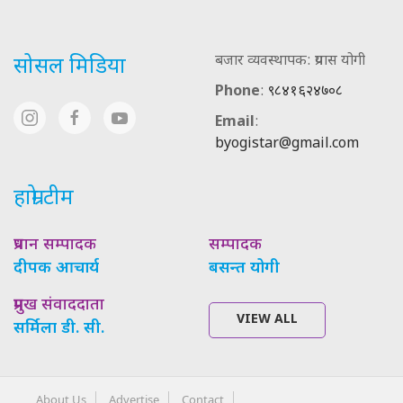
बजार व्यवस्थापक: प्रयास योगी
सोसल मिडिया
Phone
:
९८४१६२४७०८
Email
:
byogistar@gmail.com
हाम्रो टीम
प्रधान सम्पादक
सम्पादक
दीपक आचार्य
बसन्त योगी
प्रमुख संवाददाता
VIEW ALL
सर्मिला डी. सी.
About Us
Advertise
Contact