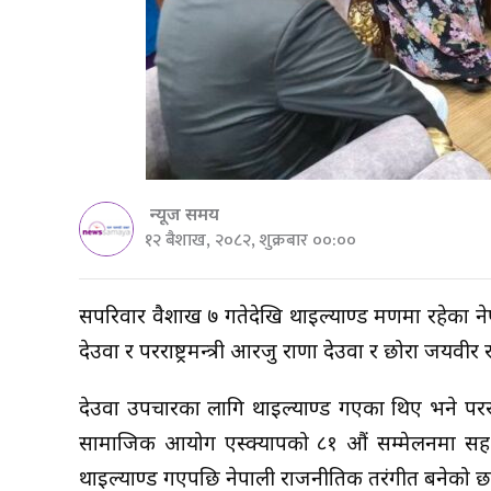
न्यूज समय
१२ बैशाख, २०८२, शुक्रबार ००:००
सपरिवार वैशाख ७ गतेदेखि थाइल्याण्ड भ्रमणमा रहेका न
देउवा र परराष्ट्रमन्त्री आरजु राणा देउवा र छोरा जयवी
देउवा उपचारका लागि थाइल्याण्ड गएका थिए भने परराष्ट्रम
सामाजिक आयोग एस्क्यापको ८१ औं सम्मेलनमा सहभा
थाइल्याण्ड गएपछि नेपाली राजनीतिक तरंगीत बनेको छ