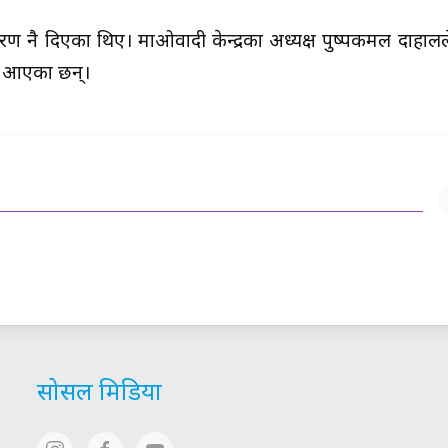
ीकरण नै दिएका थिए। माओवादी केन्द्रका अध्यक्ष पुष्पकमल दाहालल
र्दै आएका छन्।
सोसल मिडिया