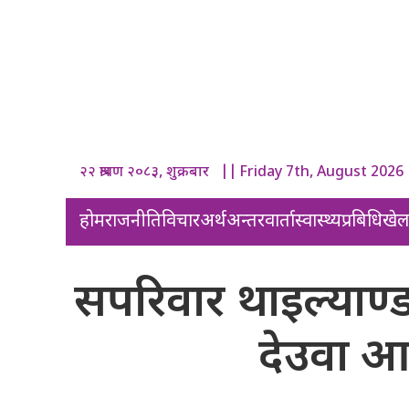
२२ श्रावण २०८३, शुक्रबार || Friday 7th, August 2026
होम
राजनीति
विचार
अर्थ
अन्तरवार्ता
स्वास्थ्य
प्रबिधि
खे
सपरिवार थाइल्याण्ड
देउवा आज