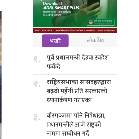
लोकप्रिय
भर्खरै
देउवा स्वदेश
१.
पूर्व प्रधानमन्त्री
फर्कदै
२.
राष्ट्रियसभाका सांसदहरुद्वारा
बढ्दो महँगी प्रति सरकारको
ध्यानार्कषण गराएका
निषेधाज्ञा,
३.
वीरगञ्जमा पनि
प्रधानमन्त्रीले आजै राष्ट्रको
नाममा सम्बोधन गर्दै