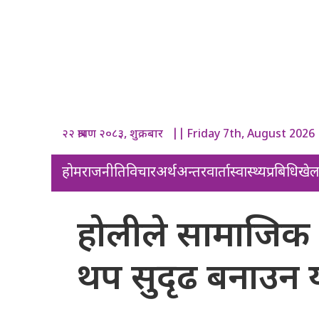
२२ श्रावण २०८३, शुक्रबार || Friday 7th, August 2026
होम
राजनीति
विचार
अर्थ
अन्तरवार्ता
स्वास्थ्य
प्रबिधि
खे
होलीले सामाजिक सद
थप सुदृढ बनाउन योग