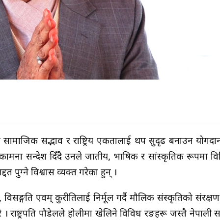
 पर्वले सामाजिक सद्भाव र राष्ट्रिय एकतालाई थप सुदृढ बनाउन योगदान 
कामना सन्देश दिँदै उनले जातीय, भाषिक र सांस्कृतिक रूपमा विव
ुग्ने विश्वास व्यक्त गरेका हुन् ।
विसङ्गति एवम् कुरीतिलाई निर्मूल गर्दै मौलिक संस्कृतिको संरक्षण र
गरे । राष्ट्रपति पौडेलले होलीमा खेलिने विविध रङहरू जस्तै नेपाल