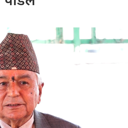
पौडेल