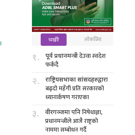
लोकप्रिय
भर्खरै
देउवा स्वदेश
१.
पूर्व प्रधानमन्त्री
फर्कदै
२.
राष्ट्रियसभाका सांसदहरुद्वारा
बढ्दो महँगी प्रति सरकारको
ध्यानार्कषण गराएका
निषेधाज्ञा,
३.
वीरगञ्जमा पनि
प्रधानमन्त्रीले आजै राष्ट्रको
नाममा सम्बोधन गर्दै