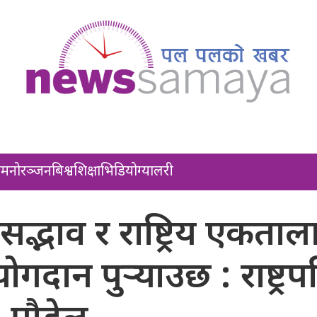
ल
मनोरञ्जन
बिश्व
शिक्षा
भिडियो
ग्यालरी
्भाव र राष्ट्रिय एकताल
दान पुर्‍याउछ : राष्ट्रप