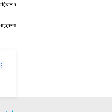
 पहिचान र
ुभाइहरूमा