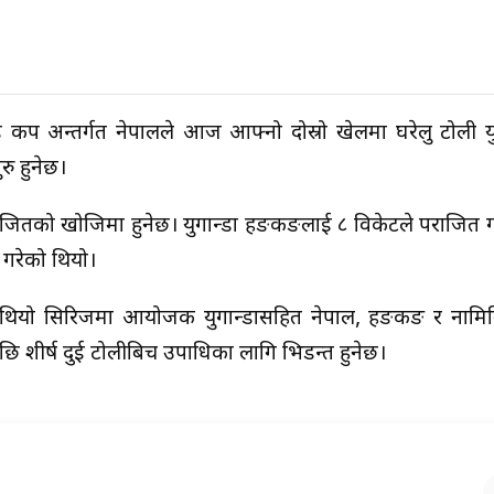
स डे कप अन्तर्गत नेपालले आज आफ्नो दोस्रो खेलमा घरेलु टोली यु
रु हुनेछ।
ितको खोजिमा हुनेछ। युगान्डा हङकङलाई ८ विकेटले पराजित गर
 गरेको थियो।
ो थियो सिरिजमा आयोजक युगान्डासहित नेपाल, हङकङ र नामिब
ि शीर्ष दुई टोलीबिच उपाधिका लागि भिडन्त हुनेछ।