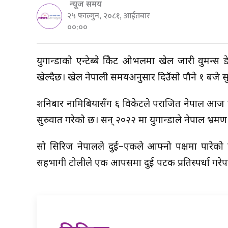
न्यूज समय
२५ फाल्गुन, २०८१, आईतबार
००:००
युगान्डाको एन्टेब्बे क्रिकेट ओभलमा खेल जारी वुमन्
खेल्दैछ। खेल नेपाली समयअनुसार दिउँसो पौने १ बजे सु
शनिबार नामिबियासँग ६ विकेटले पराजित नेपाल आज ज
सुरुवात गरेको छ। सन् २०२२ मा युगान्डाले नेपाल भ्रमण
सो सिरिज नेपालले दुई–एकले आफ्नो पक्षमा पारेक
सहभागी टोलीले एक आपसमा दुई पटक प्रतिस्पर्धा गरेपछ