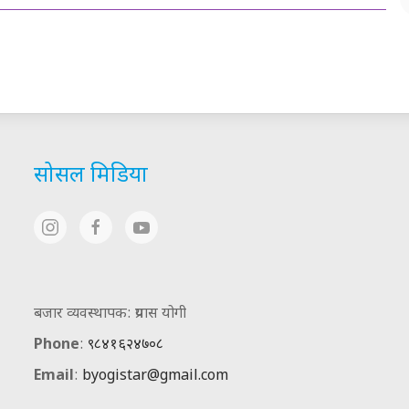
सोसल मिडिया
बजार व्यवस्थापक: प्रयास योगी
Phone
:
९८४१६२४७०८
Email
:
byogistar@gmail.com