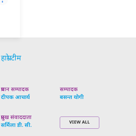
हाम्रो टीम
प्रधान सम्पादक
सम्पादक
दीपक आचार्य
बसन्त योगी
प्रमुख संवाददाता
VIEW ALL
सर्मिला डी. सी.